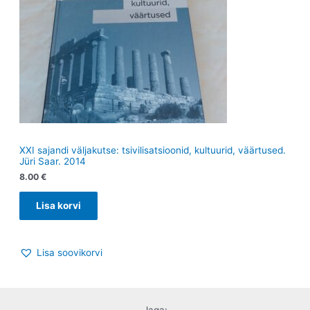
XXI sajandi väljakutse: tsivilisatsioonid, kultuurid, väärtused.
Jüri Saar. 2014
8.00
€
Lisa korvi
Lisa soovikorvi
Jaga: