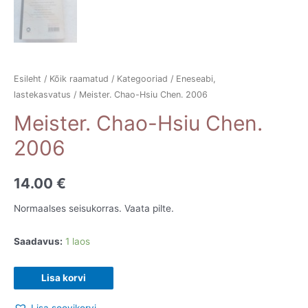
Esileht
/
Kõik raamatud
/
Kategooriad
/
Eneseabi,
lastekasvatus
/ Meister. Chao-Hsiu Chen. 2006
Meister. Chao-Hsiu Chen.
2006
14.00
€
Normaalses seisukorras. Vaata pilte.
Saadavus:
1 laos
Meister.
Lisa korvi
Chao-