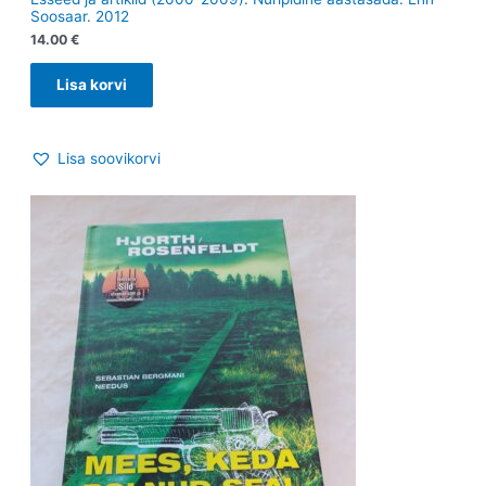
Soosaar. 2012
14.00
€
Lisa korvi
Lisa soovikorvi