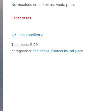
Normaalses seisukorras. Vaata pilte.
Laost otsas
Lisa soovikorvi
Tootekood:
E129
Kategooriad:
Esoteerika
,
Esoteerika, religioon