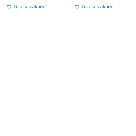
Lisa soovikorvi
Lisa soovikorvi