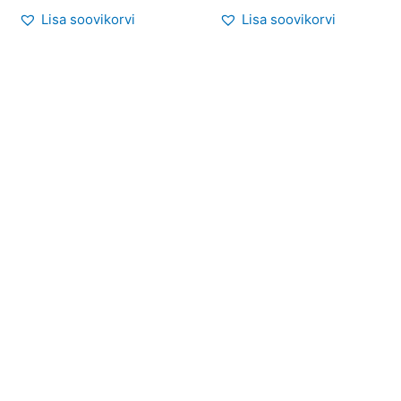
Lisa soovikorvi
Lisa soovikorvi