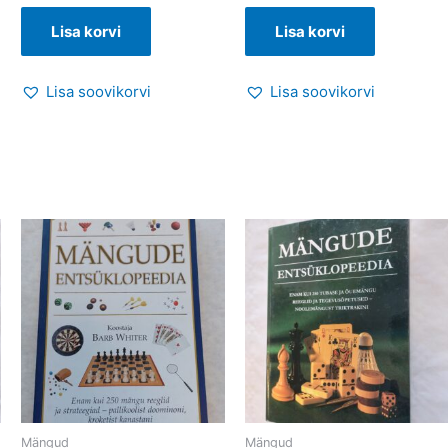
Lisa korvi
Lisa korvi
Lisa soovikorvi
Lisa soovikorvi
Mängud
Mängud