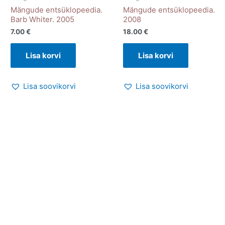
Mängude entsüklopeedia.
Mängude entsüklopeedia.
Barb Whiter. 2005
2008
7.00
€
18.00
€
Lisa korvi
Lisa korvi
Lisa soovikorvi
Lisa soovikorvi