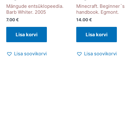
Mängude entsüklopeedia.
Minecraft. Beginner`s
Barb Whiter. 2005
handbook. Egmont.
7.00
€
14.00
€
Lisa korvi
Lisa korvi
Lisa soovikorvi
Lisa soovikorvi