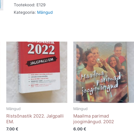
Tootekood:
E129
Kategooria:
Mängud
Mängud
Mängud
Ristsõnastik 2022. Jalgpalli
Maailma parimad
EM.
joogimängud. 2002
7.00
€
6.00
€