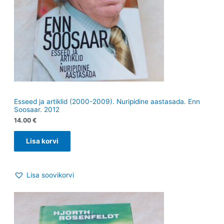
Esseed ja artiklid (2000-2009). Nuripidine aastasada. Enn
Soosaar. 2012
14.00
€
Lisa korvi
Lisa soovikorvi