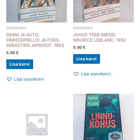
Ilukirjandus
Ilukirjandus
DAAM JA AUTO,
JUHUS TEEB IMESID.
PÄIKESEPRILLID JA PÜSS.
MAURICE LEBLANC. 1992
SEBASTIEN JAPRISOT. 1992
5.00
€
5.00
€
Lisa korvi
Lisa korvi
Lisa soovikorvi
Lisa soovikorvi