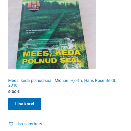
Mees, keda polnud seal. Michael Hjorth, Hans Rosenfeldt.
2016
9.00
€
Lisa korvi
Lisa soovikorvi