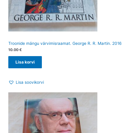
Troonide mängu värvimisraamat. George R. R. Martin. 2016
10.00
€
Lisa korvi
Lisa soovikorvi