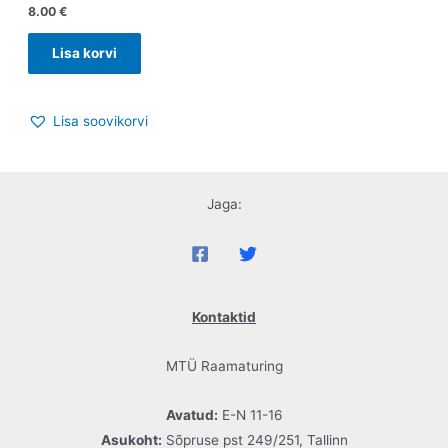
8.00
€
Lisa korvi
Lisa soovikorvi
Jaga:
Kontaktid
MTÜ Raamaturing
Avatud:
E-N 11-16
Asukoht:
Sõpruse pst 249/251, Tallinn