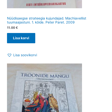
Nüüdisaegse strateegia kujundajad. Machiavellist
tuumaajastuni. 1. köide. Peter Paret. 2009
11.00
€
Lisa korvi
Lisa soovikorvi