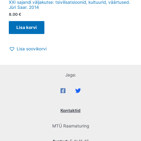
XXI sajandi väljakutse: tsivilisatsioonid, kultuurid, väärtused.
Jüri Saar. 2014
8.00
€
Lisa korvi
Lisa soovikorvi
Jaga:
Kontaktid
MTÜ Raamaturing