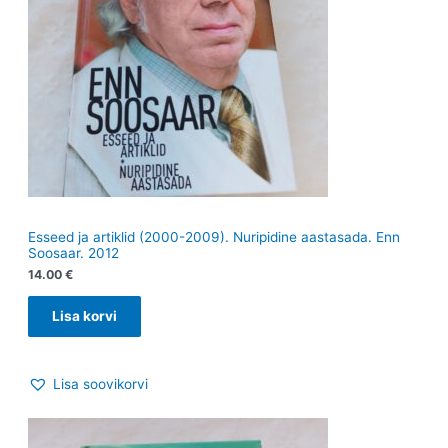
Esseed ja artiklid (2000-2009). Nuripidine aastasada. Enn
Soosaar. 2012
14.00
€
Lisa korvi
Lisa soovikorvi