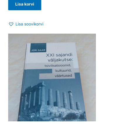
Lisa korvi
Lisa soovikorvi