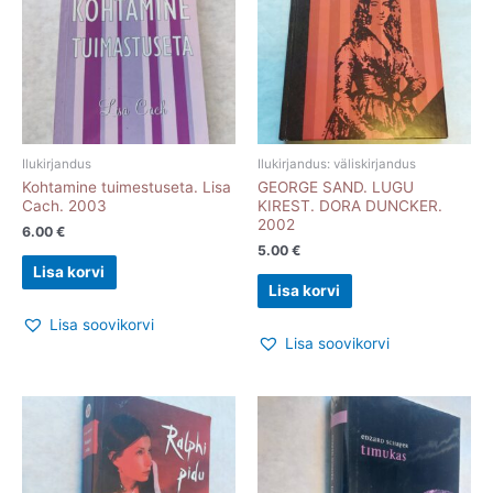
Ilukirjandus
Ilukirjandus: väliskirjandus
Kohtamine tuimestuseta. Lisa
GEORGE SAND. LUGU
Cach. 2003
KIREST. DORA DUNCKER.
2002
6.00
€
5.00
€
Lisa korvi
Lisa korvi
Lisa soovikorvi
Lisa soovikorvi