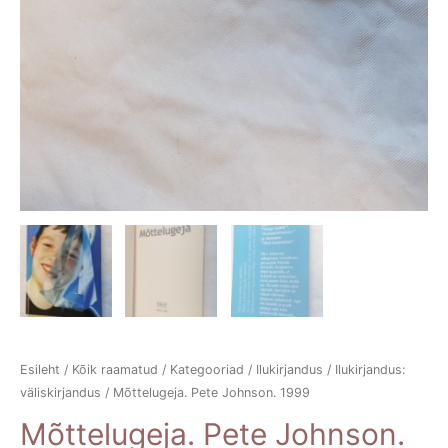
Esileht
/
Kõik raamatud
/
Kategooriad
/
Ilukirjandus
/
Ilukirjandus:
väliskirjandus
/ Mõttelugeja. Pete Johnson. 1999
Mõttelugeja. Pete Johnson.