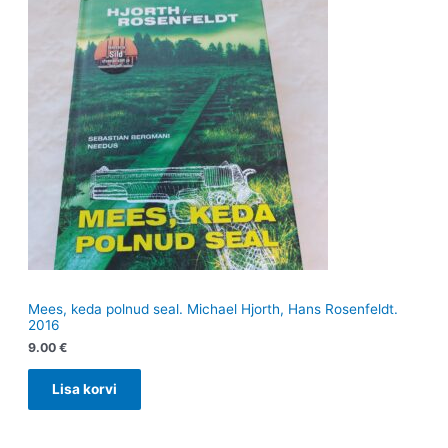
Mees, keda polnud seal. Michael Hjorth, Hans Rosenfeldt.
2016
9.00
€
Lisa korvi