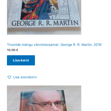
Troonide mängu värvimisraamat. George R. R. Martin. 2016
10.00
€
Lisa korvi
Lisa soovikorvi