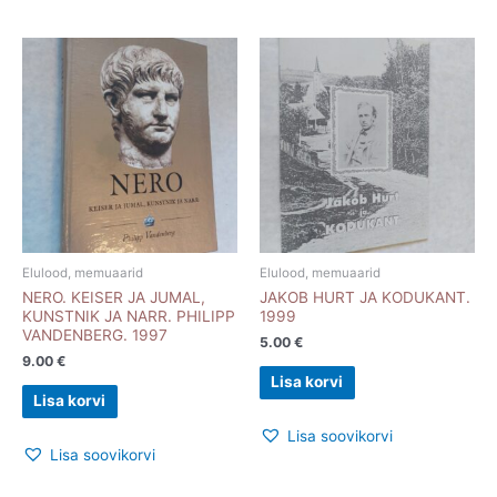
Elulood, memuaarid
Elulood, memuaarid
NERO. KEISER JA JUMAL,
JAKOB HURT JA KODUKANT.
KUNSTNIK JA NARR. PHILIPP
1999
VANDENBERG. 1997
5.00
€
9.00
€
Lisa korvi
Lisa korvi
Lisa soovikorvi
Lisa soovikorvi