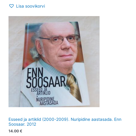
Lisa soovikorvi
Esseed ja artiklid (2000-2009). Nuripidine aastasada. Enn
Soosaar. 2012
14.00
€