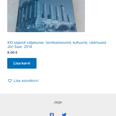
XXI sajandi väljakutse: tsivilisatsioonid, kultuurid, väärtused.
Jüri Saar. 2014
8.00
€
Lisa korvi
Lisa soovikorvi
Jaga: