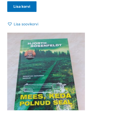
Lisa korvi
Lisa soovikorvi