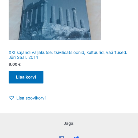
XXI sajandi väljakutse: tsivilisatsioonid, kultuurid, väärtused.
Jüri Saar. 2014
8.00
€
Lisa korvi
Lisa soovikorvi
Jaga: