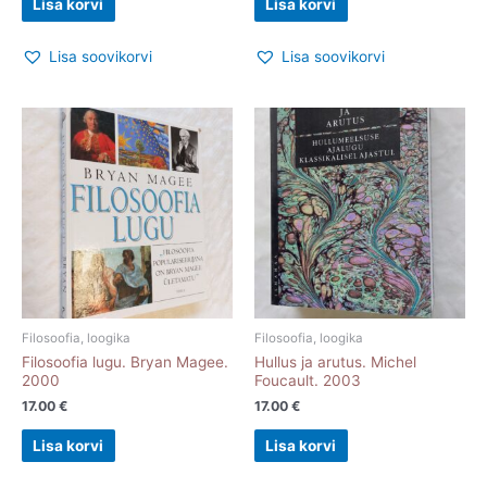
Lisa korvi
Lisa korvi
Lisa soovikorvi
Lisa soovikorvi
Filosoofia, loogika
Filosoofia, loogika
Filosoofia lugu. Bryan Magee.
Hullus ja arutus. Michel
2000
Foucault. 2003
17.00
€
17.00
€
Lisa korvi
Lisa korvi