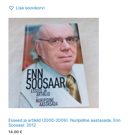
Lisa soovikorvi
Esseed ja artiklid (2000-2009). Nuripidine aastasada. Enn
Soosaar. 2012
14.00
€