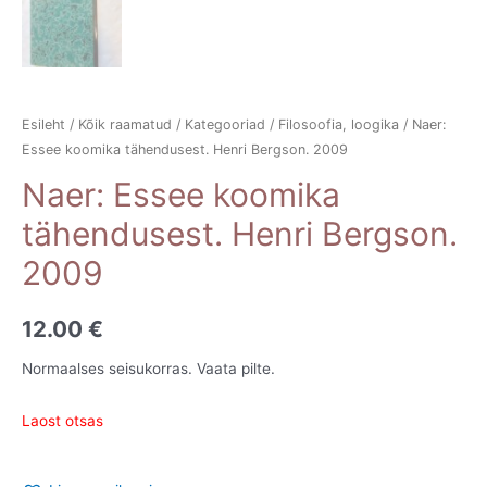
Esileht
/
Kõik raamatud
/
Kategooriad
/
Filosoofia, loogika
/ Naer:
Essee koomika tähendusest. Henri Bergson. 2009
Naer: Essee koomika
tähendusest. Henri Bergson.
2009
12.00
€
Normaalses seisukorras. Vaata pilte.
Laost otsas