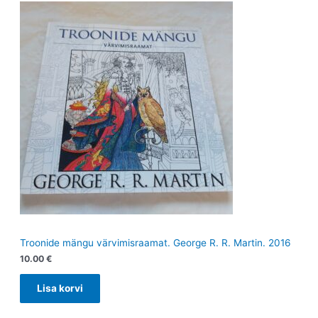
Troonide mängu värvimisraamat. George R. R. Martin. 2016
10.00
€
Lisa korvi