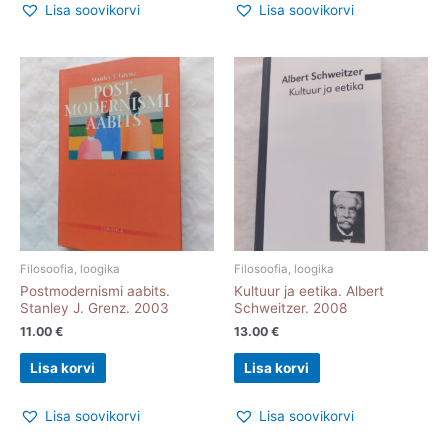
Lisa soovikorvi
Lisa soovikorvi
Filosoofia, loogika
Filosoofia, loogika
Postmodernismi aabits.
Kultuur ja eetika. Albert
Stanley J. Grenz. 2003
Schweitzer. 2008
11.00
€
13.00
€
Lisa korvi
Lisa korvi
Lisa soovikorvi
Lisa soovikorvi