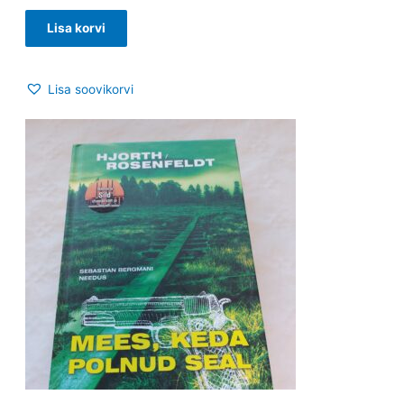
Lisa korvi
Lisa soovikorvi