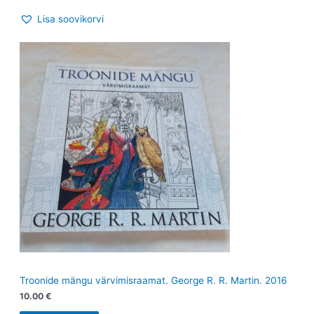
Lisa soovikorvi
Troonide mängu värvimisraamat. George R. R. Martin. 2016
10.00
€