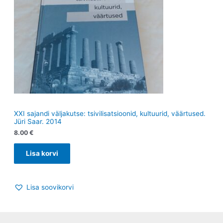
XXI sajandi väljakutse: tsivilisatsioonid, kultuurid, väärtused.
Jüri Saar. 2014
8.00
€
Lisa korvi
Lisa soovikorvi