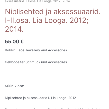
aksessuaarid. I-II.osa. Lia Looga. 2012; 2014.
Niplisehted ja aksessuaarid.
I-II.osa. Lia Looga. 2012;
2014.
55.00
€
Bobbin Lace Jewellery and Accessories
Geklöppelter Schmuck und Accessoires
Müüa 2 osa:
Niplisehted ja aksessuaarid I. Lia Looga. 2012