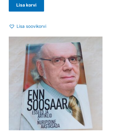
Lisa korvi
Lisa soovikorvi