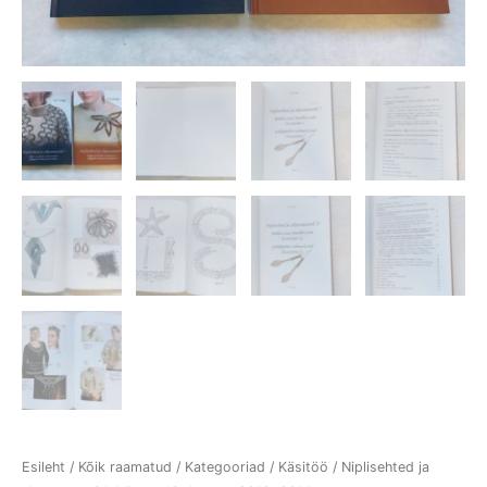
Esileht
/
Kõik raamatud
/
Kategooriad
/
Käsitöö
/ Niplisehted ja