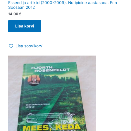
Esseed ja artiklid (2000-2009). Nuripidine aastasada. Enn
Soosaar. 2012
14.00
€
Lisa korvi
Lisa soovikorvi