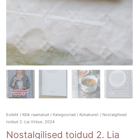
Esileht
/
Kõik raamatud
/
Kategooriad
/
Kokakunst
/ Nostalgilised
toidud 2. Lia Virkus. 2024
Nostalgilised toidud 2. Lia