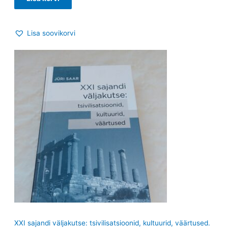
Lisa soovikorvi
XXI sajandi väljakutse: tsivilisatsioonid, kultuurid, väärtused.