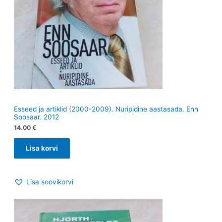
Esseed ja artiklid (2000-2009). Nuripidine aastasada. Enn
Soosaar. 2012
14.00
€
Lisa korvi
Lisa soovikorvi