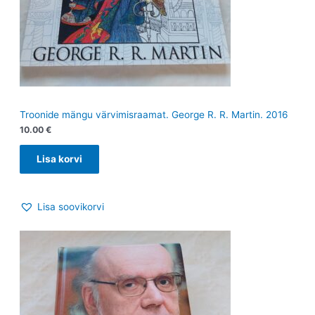
Troonide mängu värvimisraamat. George R. R. Martin. 2016
10.00
€
Lisa korvi
Lisa soovikorvi