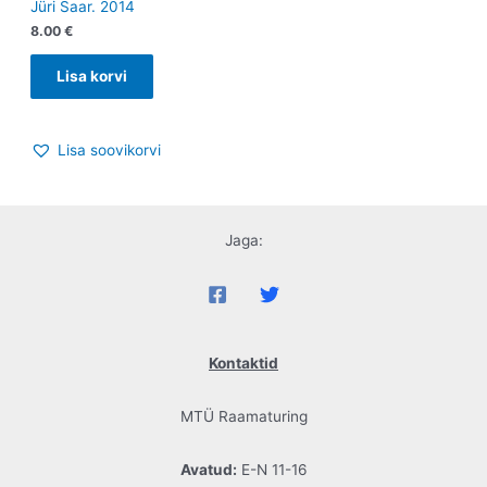
Jüri Saar. 2014
8.00
€
Lisa korvi
Lisa soovikorvi
Jaga:
Kontaktid
MTÜ Raamaturing
Avatud:
E-N 11-16