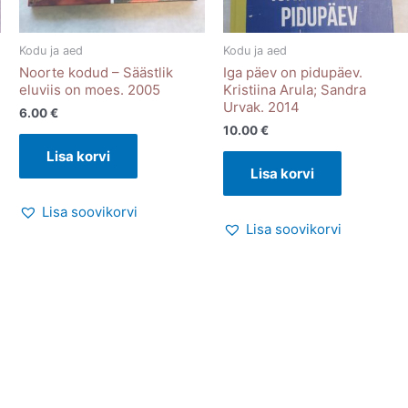
Kodu ja aed
Kodu ja aed
Noorte kodud – Säästlik
Iga päev on pidupäev.
eluviis on moes. 2005
Kristiina Arula; Sandra
Urvak. 2014
6.00
€
10.00
€
Lisa korvi
Lisa korvi
Lisa soovikorvi
Lisa soovikorvi