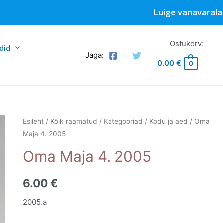
Luige vanavarala
Ostukorv:
did
Jaga:
0.00
€
0
Esileht
/
Kõik raamatud
/
Kategooriad
/
Kodu ja aed
/ Oma
Maja 4. 2005
Oma Maja 4. 2005
6.00
€
2005.a