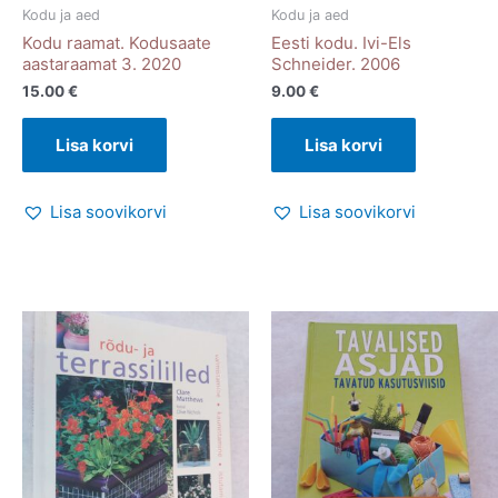
Kodu ja aed
Kodu ja aed
Kodu raamat. Kodusaate
Eesti kodu. Ivi-Els
aastaraamat 3. 2020
Schneider. 2006
15.00
€
9.00
€
Lisa korvi
Lisa korvi
Lisa soovikorvi
Lisa soovikorvi