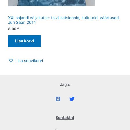
XXI sajandi väljakutse: tsivilisatsioonid, kultuurid, väärtused.
Jüri Saar. 2014
8.00
€
Lisa korvi
Lisa soovikorvi
Jaga:
Kontaktid