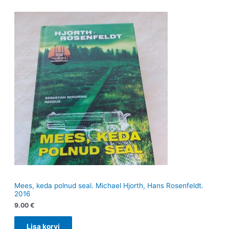
Mees, keda polnud seal. Michael Hjorth, Hans Rosenfeldt.
2016
9.00
€
Lisa korvi