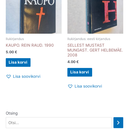
Ilukirjandus
Ilukirjandus: eesti kirjandus
KAUPO. REIN RAUD. 1990
SELLEST MUSTAST
MUNGAST. GERT HELBEMÄE.
5.00
€
2008
4.00
€
Lisa korvi
Lisa korvi
Lisa soovikorvi
Lisa soovikorvi
Otsing