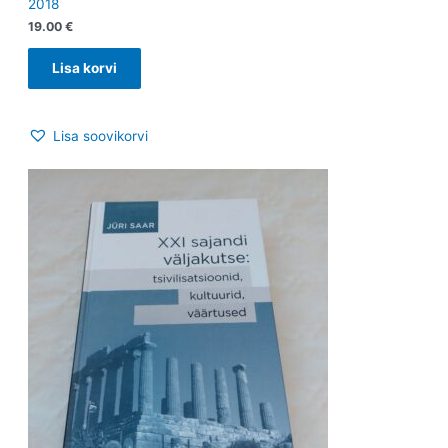
2018
19.00
€
Lisa korvi
Lisa soovikorvi