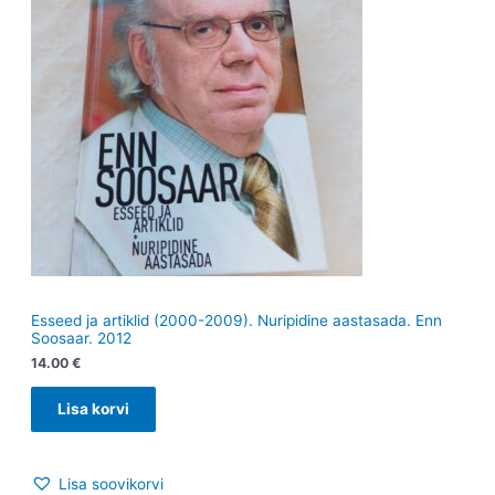
Esseed ja artiklid (2000-2009). Nuripidine aastasada. Enn
Soosaar. 2012
14.00
€
Lisa korvi
Lisa soovikorvi