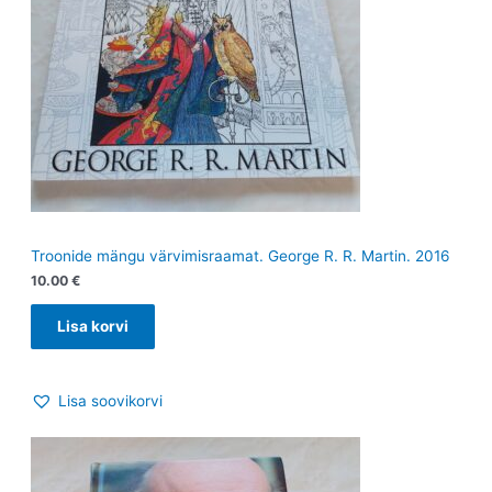
Troonide mängu värvimisraamat. George R. R. Martin. 2016
10.00
€
Lisa korvi
Lisa soovikorvi