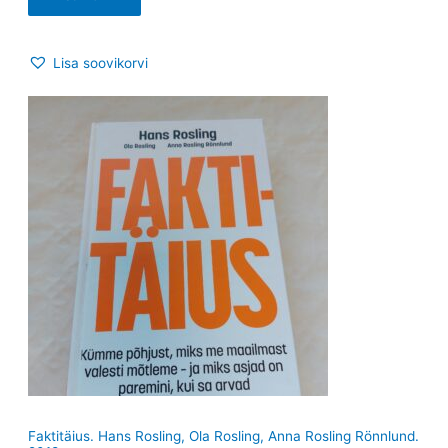
Lisa soovikorvi
Faktitäius. Hans Rosling, Ola Rosling, Anna Rosling Rönnlund.