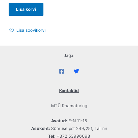
Lisa korvi
Lisa soovikorvi
Jaga:
Kontaktid
MTÜ Raamaturing
Avatud:
E-N 11-16
Asukoht:
Sõpruse pst 249/251, Tallinn
Tel:
+372 53996098