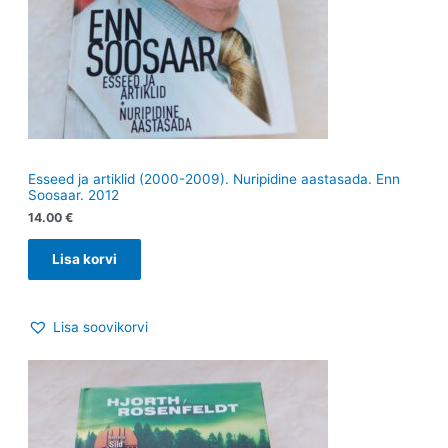
Esseed ja artiklid (2000-2009). Nuripidine aastasada. Enn
Soosaar. 2012
14.00
€
Lisa korvi
Lisa soovikorvi