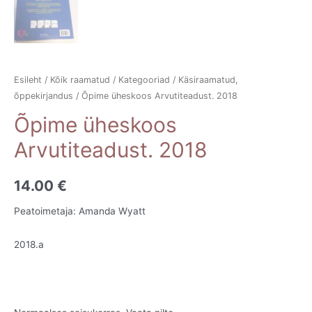
Esileht
/
Kõik raamatud
/
Kategooriad
/
Käsiraamatud,
õppekirjandus
/ Õpime üheskoos Arvutiteadust. 2018
Õpime üheskoos
Arvutiteadust. 2018
14.00
€
Peatoimetaja: Amanda Wyatt
2018.a