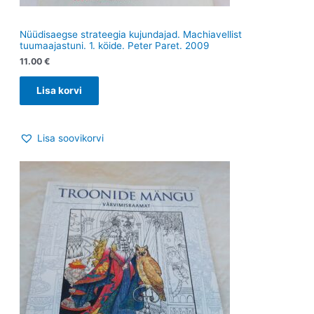
Nüüdisaegse strateegia kujundajad. Machiavellist
tuumaajastuni. 1. köide. Peter Paret. 2009
11.00
€
Lisa korvi
Lisa soovikorvi