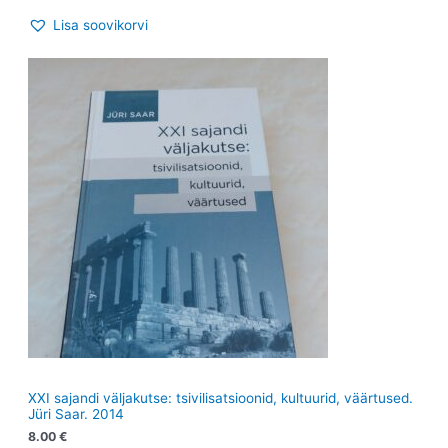
Lisa soovikorvi
XXI sajandi väljakutse: tsivilisatsioonid, kultuurid, väärtused.
Jüri Saar. 2014
8.00
€