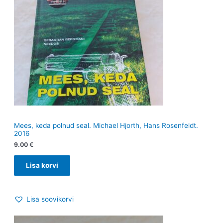
Mees, keda polnud seal. Michael Hjorth, Hans Rosenfeldt.
2016
9.00
€
Lisa korvi
Lisa soovikorvi