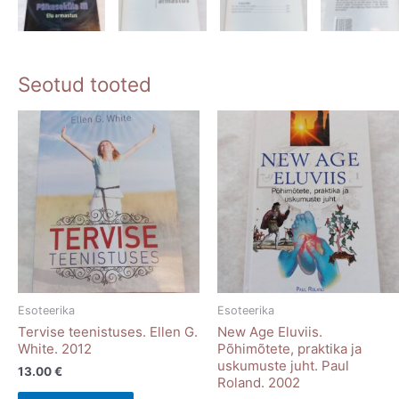
Seotud tooted
Esoteerika
Esoteerika
Tervise teenistuses. Ellen G.
New Age Eluviis.
White. 2012
Põhimõtete, praktika ja
uskumuste juht. Paul
13.00
€
Roland. 2002