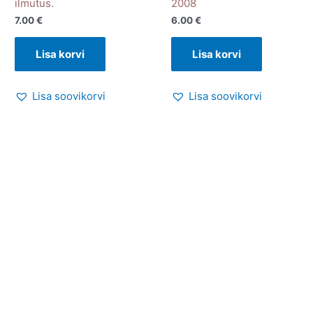
ilmutus.
2008
7.00
€
6.00
€
Lisa korvi
Lisa korvi
Lisa soovikorvi
Lisa soovikorvi