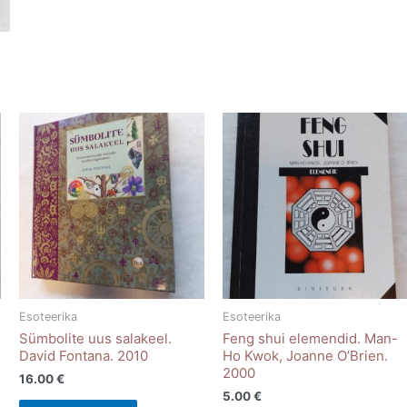
Esoteerika
Esoteerika
Sümbolite uus salakeel.
Feng shui elemendid. Man-
David Fontana. 2010
Ho Kwok, Joanne O’Brien.
2000
16.00
€
5.00
€