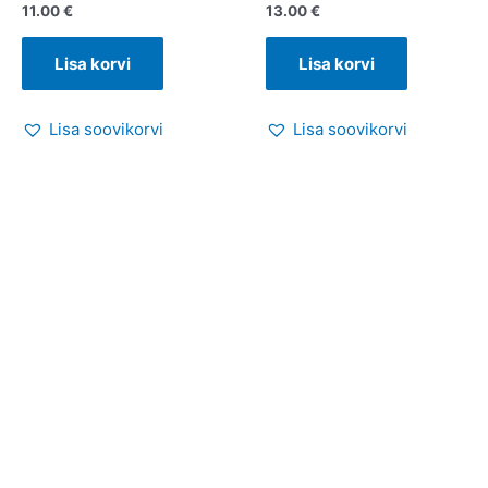
11.00
€
13.00
€
Lisa korvi
Lisa korvi
Lisa soovikorvi
Lisa soovikorvi