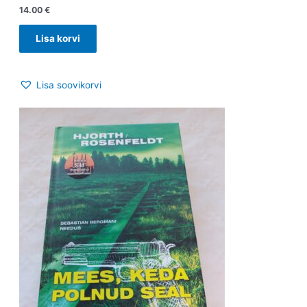
14.00
€
Lisa korvi
Lisa soovikorvi