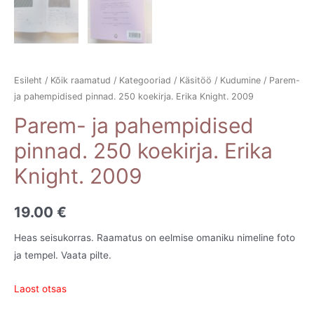
Esileht
/
Kõik raamatud
/
Kategooriad
/
Käsitöö
/
Kudumine
/ Parem-
ja pahempidised pinnad. 250 koekirja. Erika Knight. 2009
Parem- ja pahempidised
pinnad. 250 koekirja. Erika
Knight. 2009
19.00
€
Heas seisukorras. Raamatus on eelmise omaniku nimeline foto
ja tempel. Vaata pilte.
Laost otsas