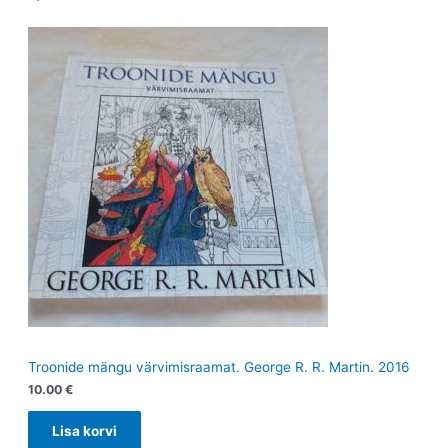
Troonide mängu värvimisraamat. George R. R. Martin. 2016
10.00
€
Lisa korvi