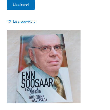
Lisa korvi
Lisa soovikorvi