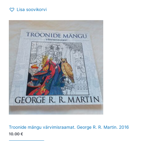
Lisa soovikorvi
Troonide mängu värvimisraamat. George R. R. Martin. 2016
10.00
€