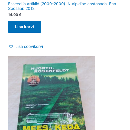
Esseed ja artiklid (2000-2009). Nuripidine aastasada. Enn
Soosaar. 2012
14.00
€
Lisa korvi
Lisa soovikorvi