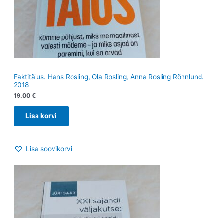
Faktitäius. Hans Rosling, Ola Rosling, Anna Rosling Rönnlund.
2018
19.00
€
Lisa korvi
Lisa soovikorvi