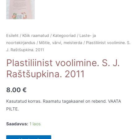
Esileht
/
Kõik raamatud
/
Kategooriad
/
Laste- ja
noortekirjandus
/
Mõtle, värvi, meisterda
/ Plastiliinist voolimine. S.
J. Raštšupkina. 2011
Plastiliinist voolimine. S. J.
Raštšupkina. 2011
8.00
€
Kasutatud korras. Raamatu tagakaanel on rebend. VAATA
PILTE.
Saadavus:
1 laos
Plastiliinist