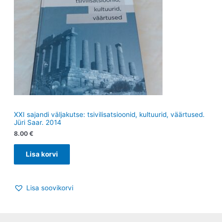
XXI sajandi väljakutse: tsivilisatsioonid, kultuurid, väärtused.
Jüri Saar. 2014
8.00
€
Lisa korvi
Lisa soovikorvi