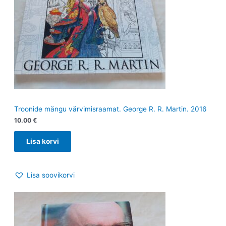
Troonide mängu värvimisraamat. George R. R. Martin. 2016
10.00
€
Lisa korvi
Lisa soovikorvi