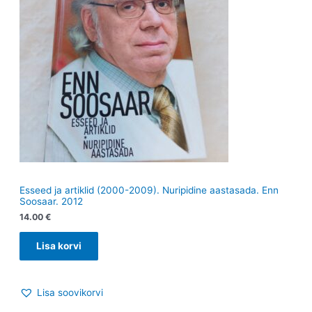
Esseed ja artiklid (2000-2009). Nuripidine aastasada. Enn
Soosaar. 2012
14.00
€
Lisa korvi
Lisa soovikorvi