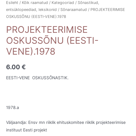
Esileht
/
Kõik raamatud
/
Kategooriad
/
Sõnastikud,
entsüklopeediad, leksikonid
/
Sõnaraamatud
/ PROJEKTEERIMISE
OSKUSSÕNU (EESTI-VENE).1978
PROJEKTEERIMISE
OSKUSSÕNU (EESTI-
VENE).1978
6.00
€
EESTI-VENE OSKUSSÕNASTIK.
1978.a
Väljaandja: Ensv mn riiklik ehituskomitee riiklik projekteerimise
instituut Eesti projekt