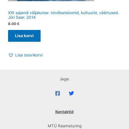
XXI sajandi väljakutse: tsivilisatsioonid, kultuurid, väärtused.
Jüri Saar. 2014
8.00
€
Lisa korvi
Lisa soovikorvi
Jaga:
Kontaktid
MTÜ Raamaturing