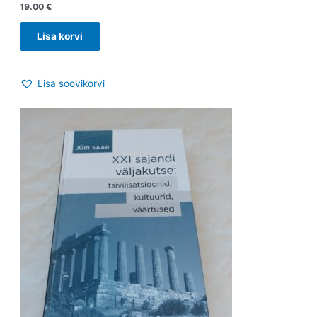
19.00
€
Lisa korvi
Lisa soovikorvi