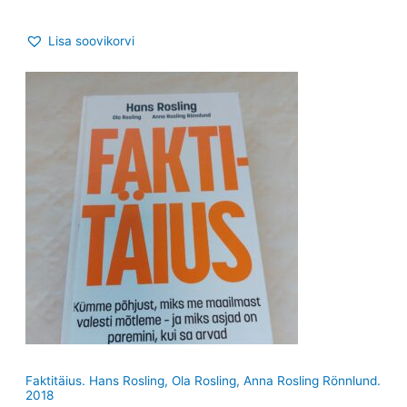
Lisa soovikorvi
Faktitäius. Hans Rosling, Ola Rosling, Anna Rosling Rönnlund.
2018