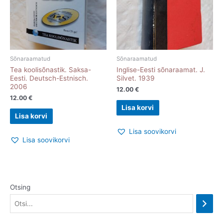
Sõnaraamatud
Sõnaraamatud
Tea koolisõnastik. Saksa-
Inglise-Eesti sõnaraamat. J.
Eesti. Deutsch-Estnisch.
Silvet. 1939
2006
12.00
€
12.00
€
Lisa korvi
Lisa korvi
Lisa soovikorvi
Lisa soovikorvi
Otsing