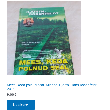
Mees, keda polnud seal. Michael Hjorth, Hans Rosenfeldt.
2016
9.00
€
Lisa korvi