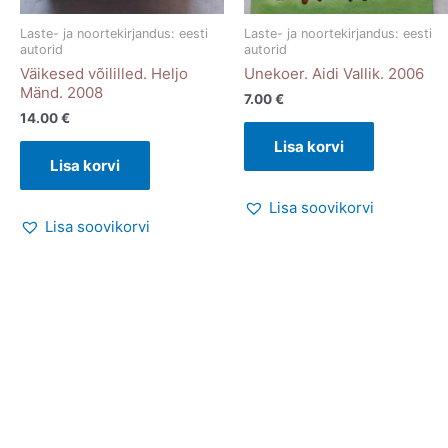
Laste- ja noortekirjandus: eesti
Laste- ja noortekirjandus: eesti
autorid
autorid
Väikesed võililled. Heljo
Unekoer. Aidi Vallik. 2006
Mänd. 2008
7.00
€
14.00
€
Lisa korvi
Lisa korvi
Lisa soovikorvi
Lisa soovikorvi