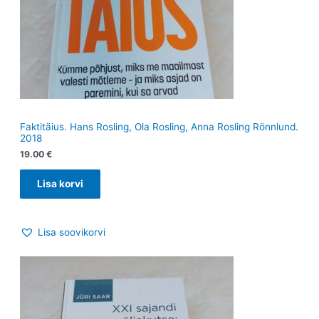
Faktitäius. Hans Rosling, Ola Rosling, Anna Rosling Rönnlund.
2018
19.00
€
Lisa korvi
Lisa soovikorvi