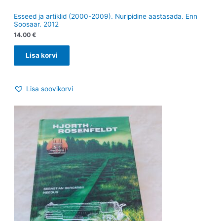
Esseed ja artiklid (2000-2009). Nuripidine aastasada. Enn
Soosaar. 2012
14.00
€
Lisa korvi
Lisa soovikorvi