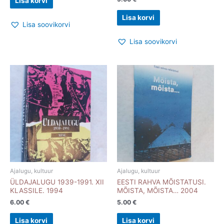
Lisa korvi
Lisa korvi
Lisa soovikorvi
Lisa soovikorvi
Ajalugu, kultuur
Ajalugu, kultuur
ÜLDAJALUGU 1939-1991. XII
EESTI RAHVA MÕISTATUSI.
KLASSILE. 1994
MÕISTA, MÕISTA… 2004
6.00
€
5.00
€
Lisa korvi
Lisa korvi