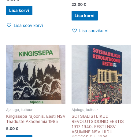
22.00
€
Lisa korvi
Lisa korvi
Lisa soovikorvi
Lisa soovikorvi
Ajalugu, kultuur
Ajalugu, kultuur
Kingissepa rajoonis. Eesti NSV
SOTSIALISTLIKUD
Teaduste Akadeemia.1985
REVOLUTSIOONID EESTIS
1917 1940. EESTI NSV
5.00
€
ASUMINE NSV LIIDU