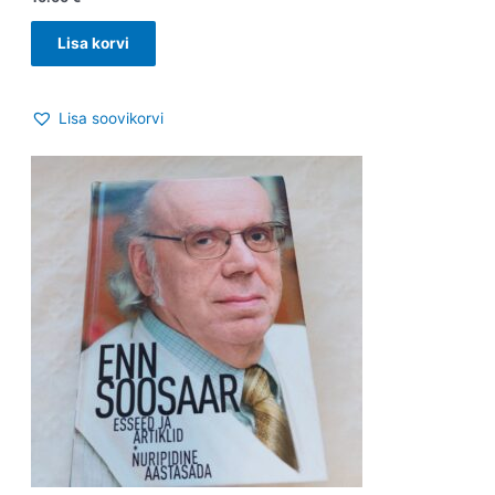
Lisa korvi
Lisa soovikorvi