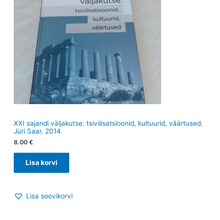
XXI sajandi väljakutse: tsivilisatsioonid, kultuurid, väärtused.
Jüri Saar. 2014
8.00
€
Lisa korvi
Lisa soovikorvi