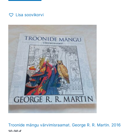
Lisa soovikorvi
Troonide mängu värvimisraamat. George R. R. Martin. 2016
10.00
€