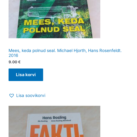
Mees, keda polnud seal. Michael Hjorth, Hans Rosenfeldt.
2016
9.00
€
Lisa korvi
Lisa soovikorvi