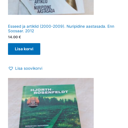
Esseed ja artiklid (2000-2009). Nuripidine aastasada. Enn
Soosaar. 2012
14.00
€
Lisa korvi
Lisa soovikorvi