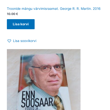
Troonide mängu värvimisraamat. George R. R. Martin. 2016
10.00
€
Lisa korvi
Lisa soovikorvi