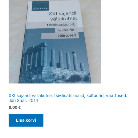
XXI sajandi väljakutse: tsivilisatsioonid, kultuurid, väärtused.
Jüri Saar. 2014
8.00
€
Lisa korvi