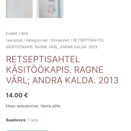
Esileht
/
Kõik
raamatud
/
Kategooriad
/
Kokakunst
/ RETSEPTISAHTEL
KÄSITÖÖKAPIS. RAGNE VÄRL; ANDRA KALDA. 2013
RETSEPTISAHTEL
KÄSITÖÖKAPIS. RAGNE
VÄRL; ANDRA KALDA. 2013
14.00
€
Heas seisukorras. Vaata pilte.
Saadavus:
1 laos