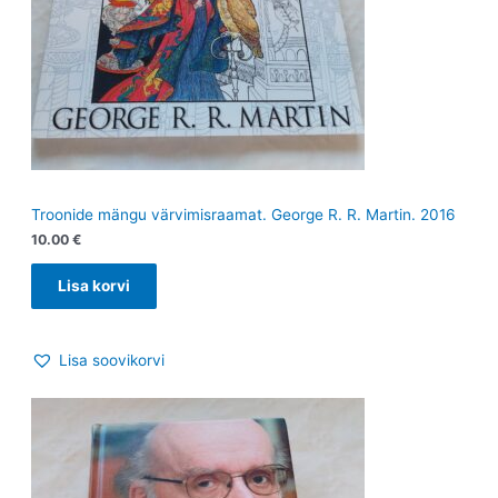
Troonide mängu värvimisraamat. George R. R. Martin. 2016
10.00
€
Lisa korvi
Lisa soovikorvi