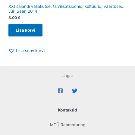
XXI sajandi väljakutse: tsivilisatsioonid, kultuurid, väärtused.
Jüri Saar. 2014
8.00
€
Lisa korvi
Lisa soovikorvi
Jaga:
Kontaktid
MTÜ Raamaturing