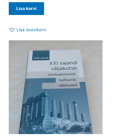
Lisa korvi
Lisa soovikorvi