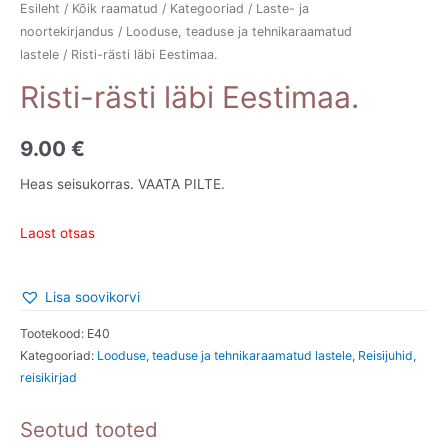
Esileht
/
Kõik raamatud
/
Kategooriad
/
Laste- ja
noortekirjandus
/
Looduse, teaduse ja tehnikaraamatud
lastele
/ Risti-rästi läbi Eestimaa.
Risti-rästi läbi Eestimaa.
9.00
€
Heas seisukorras. VAATA PILTE.
Laost otsas
Lisa soovikorvi
Tootekood:
E40
Kategooriad:
Looduse, teaduse ja tehnikaraamatud lastele
,
Reisijuhid,
reisikirjad
Seotud tooted