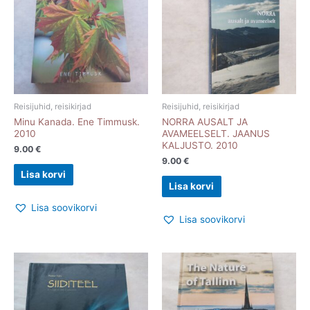
Reisijuhid, reisikirjad
Reisijuhid, reisikirjad
Minu Kanada. Ene Timmusk.
NORRA AUSALT JA
2010
AVAMEELSELT. JAANUS
KALJUSTO. 2010
9.00
€
9.00
€
Lisa korvi
Lisa korvi
Lisa soovikorvi
Lisa soovikorvi