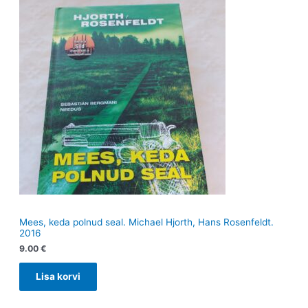
Mees, keda polnud seal. Michael Hjorth, Hans Rosenfeldt.
2016
9.00
€
Lisa korvi