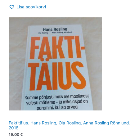
Lisa soovikorvi
Faktitäius. Hans Rosling, Ola Rosling, Anna Rosling Rönnlund.
2018
19.00
€