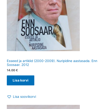
Esseed ja artiklid (2000-2009). Nuripidine aastasada. Enn
Soosaar. 2012
14.00
€
Lisa korvi
Lisa soovikorvi