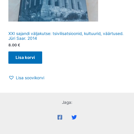
XXI sajandi väljakutse: tsivilisatsioonid, kultuurid, väärtused.
Jüri Saar. 2014
8.00
€
Lisa korvi
Lisa soovikorvi
Jaga: