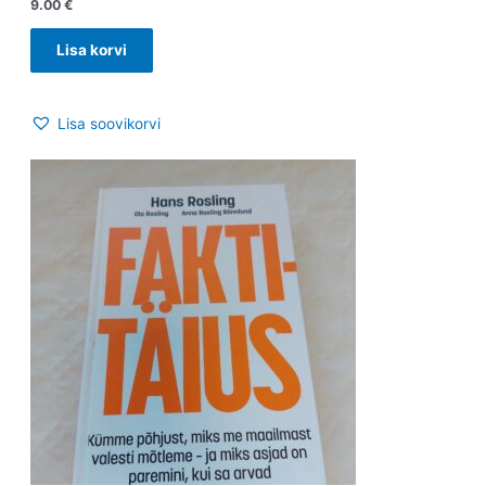
9.00
€
Lisa korvi
Lisa soovikorvi