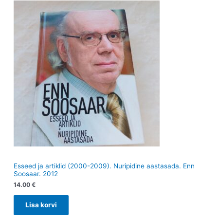
Esseed ja artiklid (2000-2009). Nuripidine aastasada. Enn
Soosaar. 2012
14.00
€
Lisa korvi