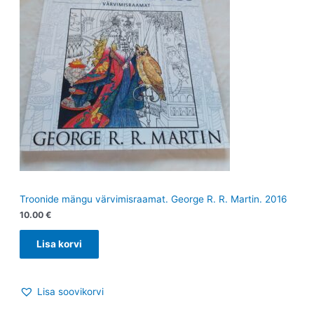
Troonide mängu värvimisraamat. George R. R. Martin. 2016
10.00
€
Lisa korvi
Lisa soovikorvi