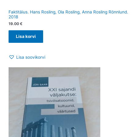
Faktitäius. Hans Rosling, Ola Rosling, Anna Rosling Rönnlund.
2018
19.00
€
Lisa korvi
Lisa soovikorvi