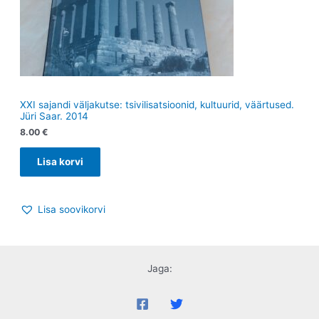
XXI sajandi väljakutse: tsivilisatsioonid, kultuurid, väärtused.
Jüri Saar. 2014
8.00
€
Lisa korvi
Lisa soovikorvi
Jaga: