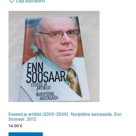
Lisa soovikorvi
Esseed ja artiklid (2000-2009). Nuripidine aastasada. Enn
Soosaar. 2012
14.00
€