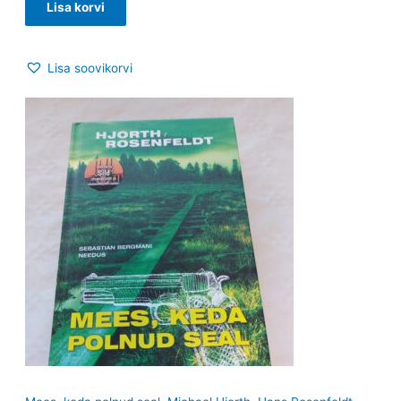
Lisa korvi
Lisa soovikorvi