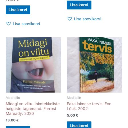
Lisa korvi
Lisa korvi
Lisa soovikorvi
Lisa soovikorvi
Meditsiin
Meditsiin
Midagi on viltu. Inimtekkeliste
Eaka inimese tervis. Enn
haiguste tagamaad. Forrest
Lõuk. 2002
Maready. 2020
5.00
€
13.00
€
Lisa korvi