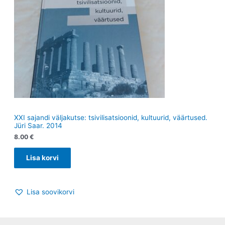
XXI sajandi väljakutse: tsivilisatsioonid, kultuurid, väärtused.
Jüri Saar. 2014
8.00
€
Lisa korvi
Lisa soovikorvi