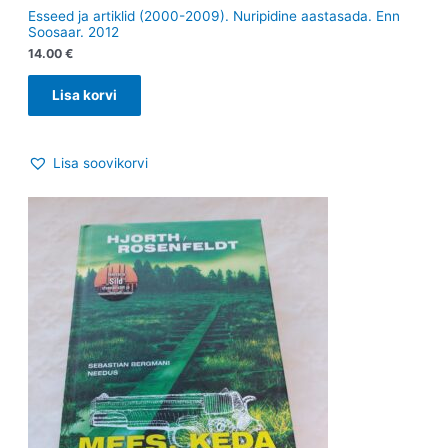
Esseed ja artiklid (2000-2009). Nuripidine aastasada. Enn
Soosaar. 2012
14.00
€
Lisa korvi
Lisa soovikorvi