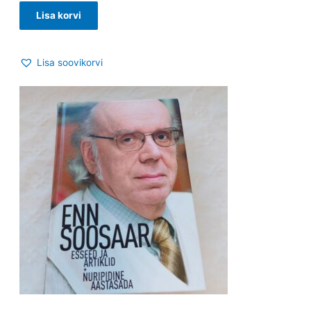
Lisa korvi
Lisa soovikorvi