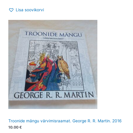
Lisa soovikorvi
Troonide mängu värvimisraamat. George R. R. Martin. 2016
10.00
€