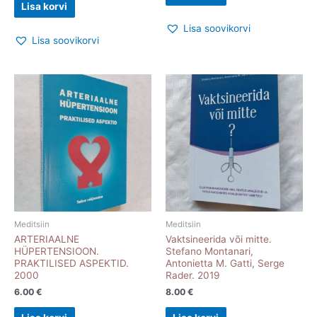
Lisa korvi
Lisa soovikorvi
Lisa soovikorvi
Meditsiin
Meditsiin
ARTERIAALNE
Vaktsineerida või mitte.
HÜPERTENSIOON.
Stefano Montanari,
PRAKTILISED ASPEKTID.
Antonietta M. Gatti, Serge
2000
Rader. 2019
6.00
€
8.00
€