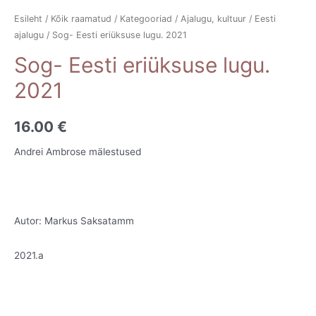
Esileht
/
Kõik raamatud
/
Kategooriad
/
Ajalugu, kultuur
/
Eesti
ajalugu
/ Sog- Eesti eriüksuse lugu. 2021
Sog- Eesti eriüksuse lugu.
2021
16.00
€
Andrei Ambrose mälestused
Autor: Markus Saksatamm
2021.a