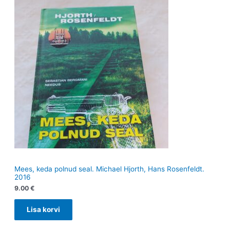
Mees, keda polnud seal. Michael Hjorth, Hans Rosenfeldt.
2016
9.00
€
Lisa korvi