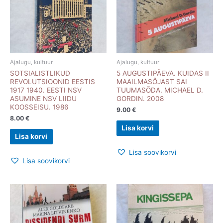
Ajalugu, kultuur
Ajalugu, kultuur
SOTSIALISTLIKUD
5 AUGUSTIPÄEVA. KUIDAS II
REVOLUTSIOONID EESTIS
MAAILMASÕJAST SAI
1917 1940. EESTI NSV
TUUMASÕDA. MICHAEL D.
ASUMINE NSV LIIDU
GORDIN. 2008
KOOSSEISU. 1986
9.00
€
8.00
€
Lisa korvi
Lisa korvi
Lisa soovikorvi
Lisa soovikorvi