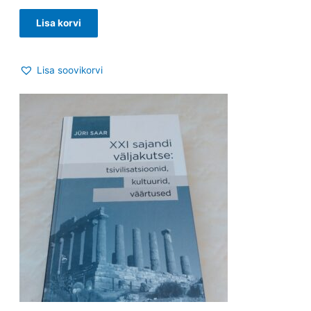
Lisa korvi
Lisa soovikorvi