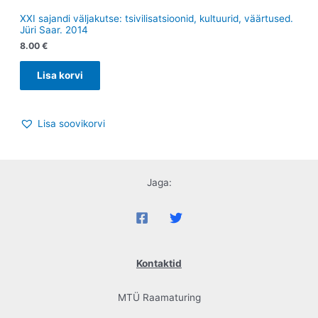
XXI sajandi väljakutse: tsivilisatsioonid, kultuurid, väärtused.
Jüri Saar. 2014
8.00
€
Lisa korvi
Lisa soovikorvi
Jaga:
Kontaktid
MTÜ Raamaturing