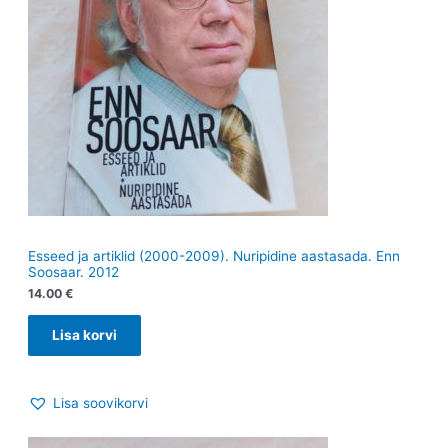
Esseed ja artiklid (2000-2009). Nuripidine aastasada. Enn
Soosaar. 2012
14.00
€
Lisa korvi
Lisa soovikorvi