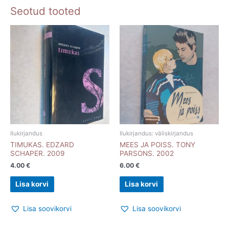
Seotud tooted
Ilukirjandus
Ilukirjandus: väliskirjandus
TIMUKAS. EDZARD
MEES JA POISS. TONY
SCHAPER. 2009
PARSONS. 2002
4.00
€
6.00
€
Lisa korvi
Lisa korvi
Lisa soovikorvi
Lisa soovikorvi