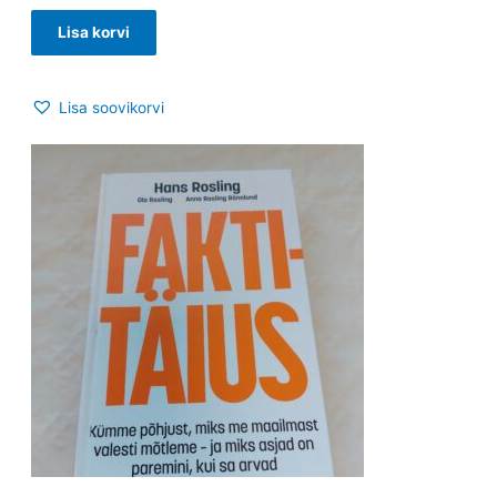
Lisa korvi
Lisa soovikorvi