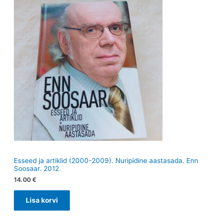
Esseed ja artiklid (2000-2009). Nuripidine aastasada. Enn
Soosaar. 2012
14.00
€
Lisa korvi