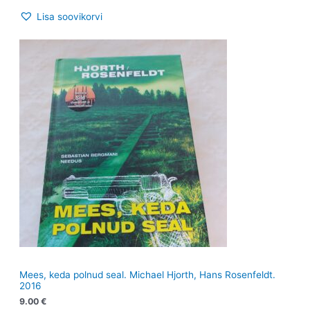
Lisa soovikorvi
Mees, keda polnud seal. Michael Hjorth, Hans Rosenfeldt.
2016
9.00
€