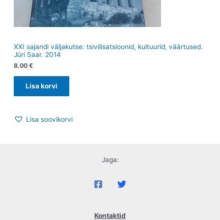
XXI sajandi väljakutse: tsivilisatsioonid, kultuurid, väärtused.
Jüri Saar. 2014
8.00
€
Lisa korvi
Lisa soovikorvi
Jaga:
Kontaktid