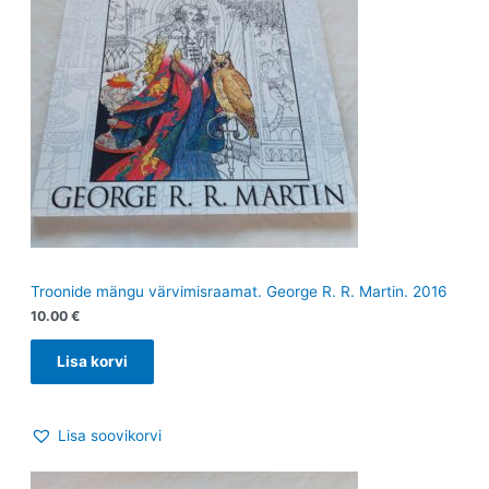
Troonide mängu värvimisraamat. George R. R. Martin. 2016
10.00
€
Lisa korvi
Lisa soovikorvi