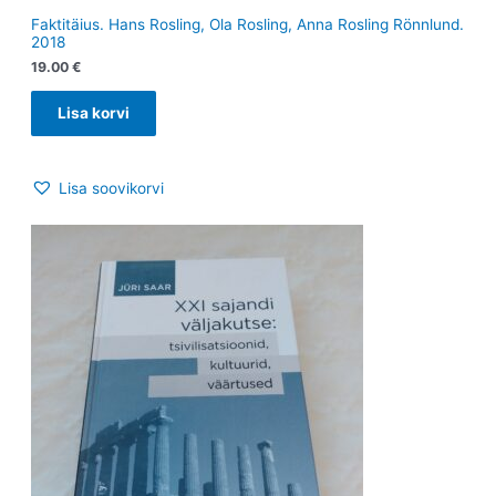
Faktitäius. Hans Rosling, Ola Rosling, Anna Rosling Rönnlund.
2018
19.00
€
Lisa korvi
Lisa soovikorvi