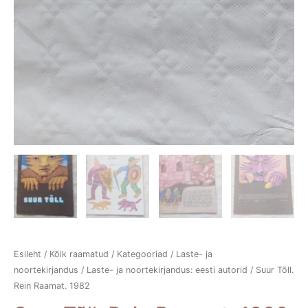
Esileht
/
Kõik raamatud
/
Kategooriad
/
Laste- ja
noortekirjandus
/
Laste- ja noortekirjandus: eesti autorid
/ Suur Tõll.
Rein Raamat. 1982