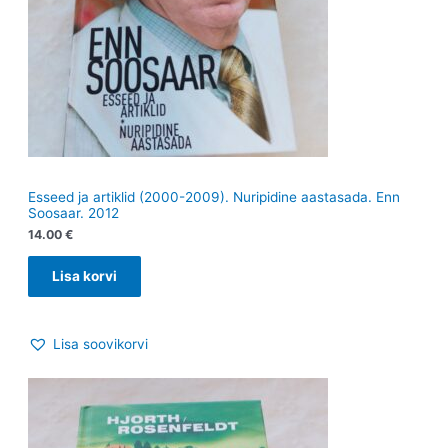
Esseed ja artiklid (2000-2009). Nuripidine aastasada. Enn
Soosaar. 2012
14.00
€
Lisa korvi
Lisa soovikorvi