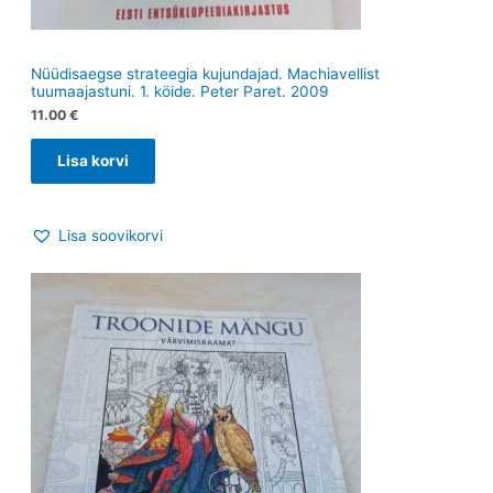
Nüüdisaegse strateegia kujundajad. Machiavellist
tuumaajastuni. 1. köide. Peter Paret. 2009
11.00
€
Lisa korvi
Lisa soovikorvi