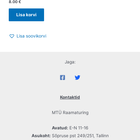
8.00
€
Lisa korvi
Lisa soovikorvi
Jaga:
Kontaktid
MTÜ Raamaturing
Avatud:
E-N 11-16
Asukoht:
Sõpruse pst 249/251, Tallinn