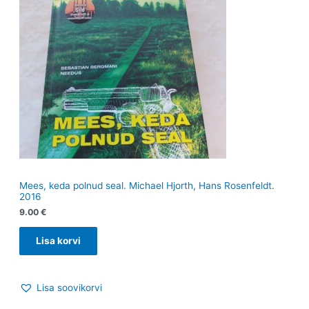
Mees, keda polnud seal. Michael Hjorth, Hans Rosenfeldt.
2016
9.00
€
Lisa korvi
Lisa soovikorvi