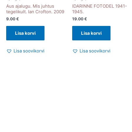
Aus ajalugu. Mis juhtus
IDARINNE FOTODEL 1941-
tegelikult. Ian Crofton. 2009
1945.
9.00
€
19.00
€
Lisa korvi
Lisa korvi
Lisa soovikorvi
Lisa soovikorvi