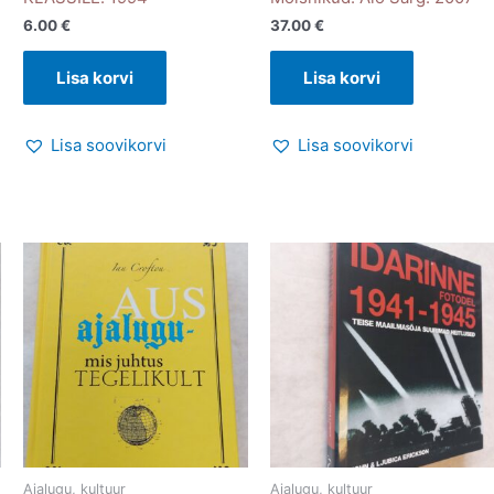
6.00
€
37.00
€
Lisa korvi
Lisa korvi
Lisa soovikorvi
Lisa soovikorvi
Ajalugu, kultuur
Ajalugu, kultuur