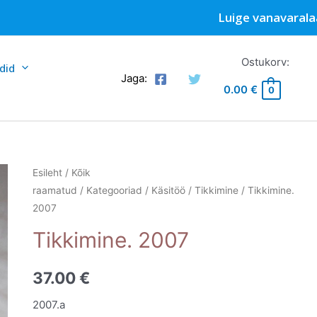
Luige vanavarala
Ostukorv:
did
Jaga:
0.00
€
0
Esileht
/
Kõik
raamatud
/
Kategooriad
/
Käsitöö
/
Tikkimine
/ Tikkimine.
2007
Tikkimine. 2007
37.00
€
2007.a