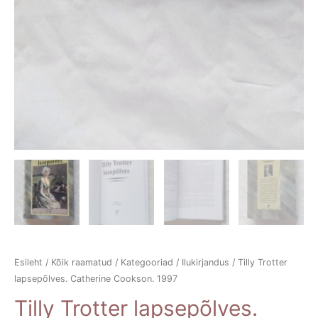
Esileht
/
Kõik raamatud
/
Kategooriad
/
Ilukirjandus
/ Tilly Trotter
lapsepõlves. Catherine Cookson. 1997
Tilly Trotter lapsepõlves.