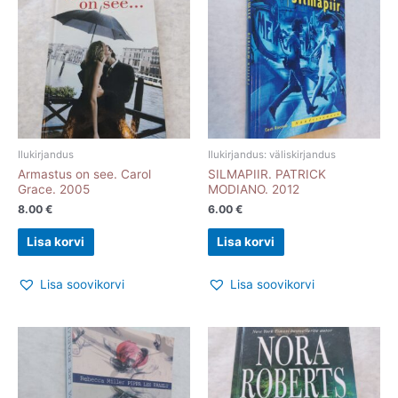
Ilukirjandus
Ilukirjandus: väliskirjandus
Armastus on see. Carol
SILMAPIIR. PATRICK
Grace. 2005
MODIANO. 2012
8.00
€
6.00
€
Lisa korvi
Lisa korvi
Lisa soovikorvi
Lisa soovikorvi