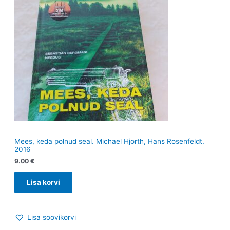
Mees, keda polnud seal. Michael Hjorth, Hans Rosenfeldt.
2016
9.00
€
Lisa korvi
Lisa soovikorvi