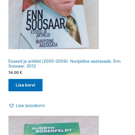
Esseed ja artiklid (2000-2009). Nuripidine aastasada. Enn
Soosaar. 2012
14.00
€
Lisa korvi
Lisa soovikorvi