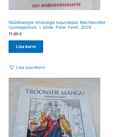
Nüüdisaegse strateegia kujundajad. Machiavellist
tuumaajastuni. 1. köide. Peter Paret. 2009
11.00
€
Lisa korvi
Lisa soovikorvi