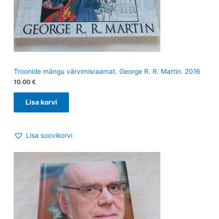
Troonide mängu värvimisraamat. George R. R. Martin. 2016
10.00
€
Lisa korvi
Lisa soovikorvi