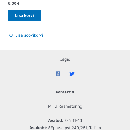
8.00
€
Lisa korvi
Lisa soovikorvi
Jaga:
Kontaktid
MTÜ Raamaturing
Avatud:
E-N 11-16
Asukoht:
Sõpruse pst 249/251, Tallinn