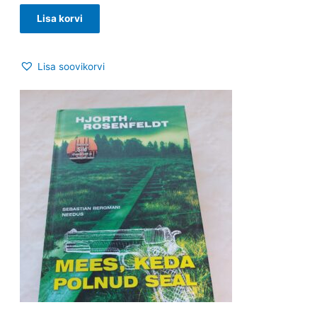
Lisa korvi
Lisa soovikorvi