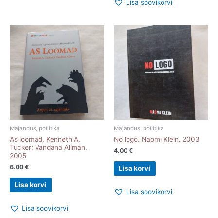
Lisa soovikorvi
Majandus, poliitika
Majandus, poliitika
As loomad. Kenneth A.
No logo. Naomi Klein. 2003
Tucker; Vandana Allman.
4.00
€
2005
6.00
€
Lisa korvi
Lisa korvi
Lisa soovikorvi
Lisa soovikorvi