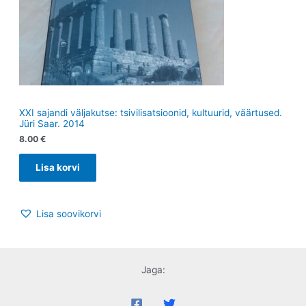
XXI sajandi väljakutse: tsivilisatsioonid, kultuurid, väärtused.
Jüri Saar. 2014
8.00
€
Lisa korvi
Lisa soovikorvi
Jaga: