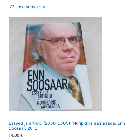
Lisa soovikorvi
Esseed ja artiklid (2000-2009). Nuripidine aastasada. Enn
Soosaar. 2012
14.00
€