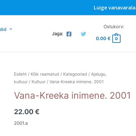
Luige vanavarala
Ostukorv:
did
Jaga:
0.00
€
0
Esileht
/
Kõik raamatud
/
Kategooriad
/
Ajalugu,
kultuur
/
Kultuur
/ Vana-Kreeka inimene. 2001
Vana-Kreeka inimene. 2001
22.00
€
2001.a