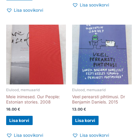
Lisa soovikorvi
Lisa soovikorvi
Elulood, memuaarid
Elulood, memuaarid
Meie inimesed. Our People:
Veel perearsti pihtimusi. Dr
Estonian stories. 2008
Benjamin Daniels. 2015
16.00
€
13.00
€
Lisa korvi
Lisa korvi
Lisa soovikorvi
Lisa soovikorvi