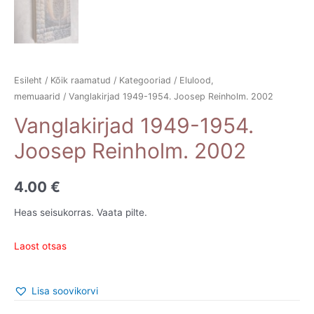
Esileht
/
Kõik raamatud
/
Kategooriad
/
Elulood,
memuaarid
/ Vanglakirjad 1949-1954. Joosep Reinholm. 2002
Vanglakirjad 1949-1954.
Joosep Reinholm. 2002
4.00
€
Heas seisukorras. Vaata pilte.
Laost otsas
Lisa soovikorvi