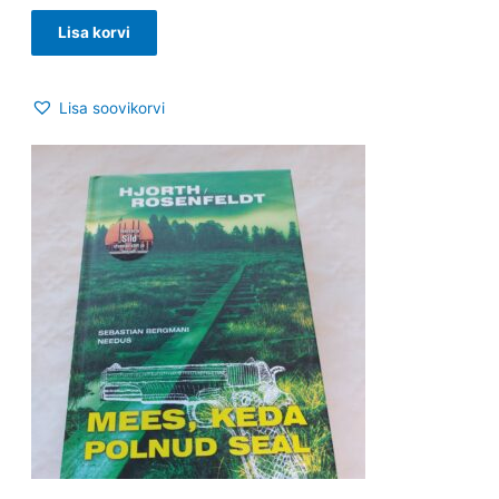
Lisa korvi
Lisa soovikorvi