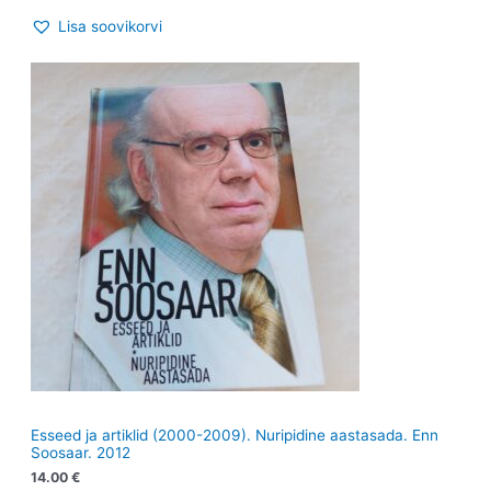
Lisa soovikorvi
Esseed ja artiklid (2000-2009). Nuripidine aastasada. Enn
Soosaar. 2012
14.00
€