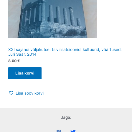
XXI sajandi väljakutse: tsivilisatsioonid, kultuurid, väärtused.
Jüri Saar. 2014
8.00
€
Lisa korvi
Lisa soovikorvi
Jaga: