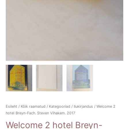
Esileht
/
Kõik raamatud
/
Kategooriad
/
Ilukirjandus
/ Welcome 2
hotel Breyn-Fach. Steven Vihakem. 2017
Welcome 2 hotel Breyn-