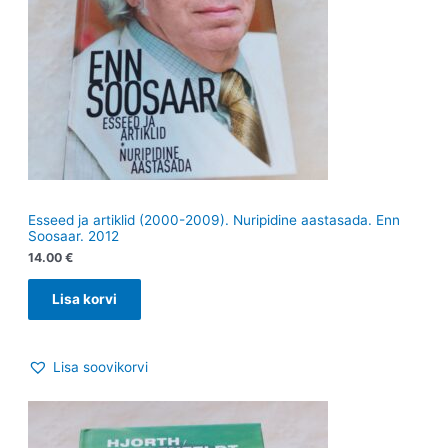
Esseed ja artiklid (2000-2009). Nuripidine aastasada. Enn
Soosaar. 2012
14.00
€
Lisa korvi
Lisa soovikorvi