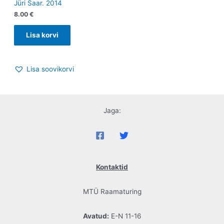
Jüri Saar. 2014
8.00
€
Lisa korvi
Lisa soovikorvi
Jaga:
Kontaktid
MTÜ Raamaturing
Avatud:
E-N 11-16