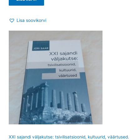
Lisa soovikorvi
XXI sajandi väljakutse: tsivilisatsioonid, kultuurid, väärtused.