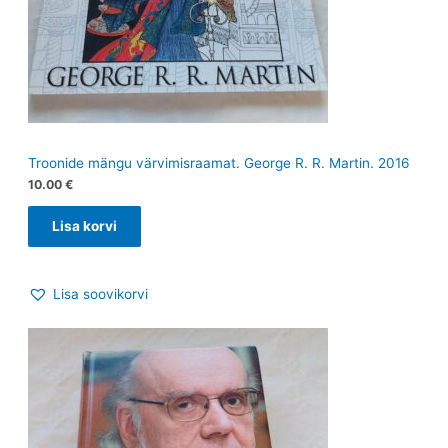
Troonide mängu värvimisraamat. George R. R. Martin. 2016
10.00
€
Lisa korvi
Lisa soovikorvi