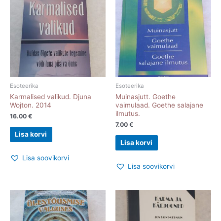
Esoteerika
Esoteerika
Karmalised valikud. Djuna
Muinasjutt. Goethe
Wojton. 2014
vaimulaad. Goethe salajane
ilmutus.
16.00
€
7.00
€
Lisa korvi
Lisa korvi
Lisa soovikorvi
Lisa soovikorvi