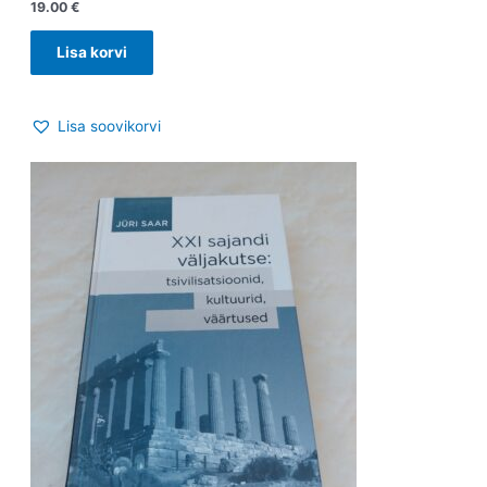
19.00
€
Lisa korvi
Lisa soovikorvi