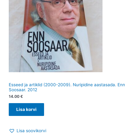
Esseed ja artiklid (2000-2009). Nuripidine aastasada. Enn
Soosaar. 2012
14.00
€
Lisa korvi
Lisa soovikorvi