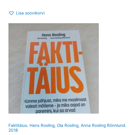
Lisa soovikorvi
Faktitäius. Hans Rosling, Ola Rosling, Anna Rosling Rönnlund.
2018