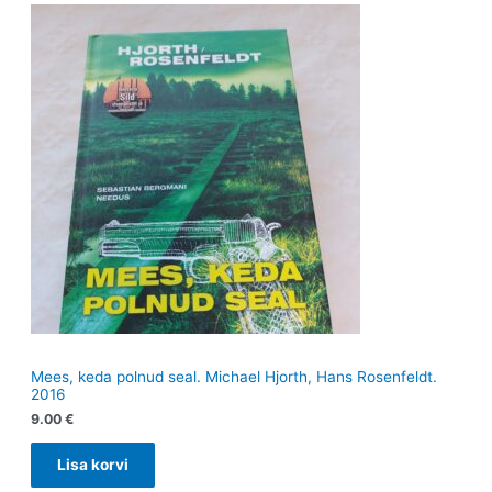
Mees, keda polnud seal. Michael Hjorth, Hans Rosenfeldt.
2016
9.00
€
Lisa korvi