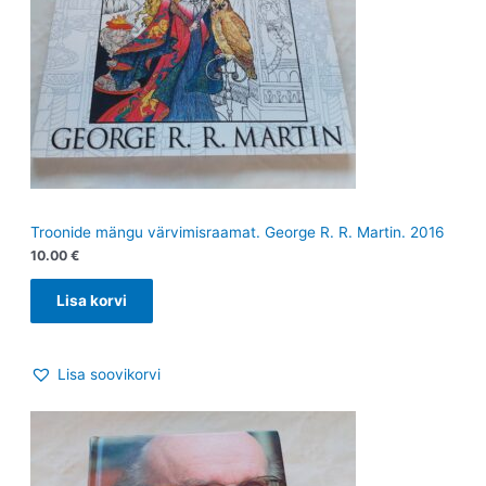
Troonide mängu värvimisraamat. George R. R. Martin. 2016
10.00
€
Lisa korvi
Lisa soovikorvi