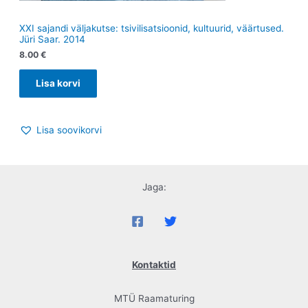
XXI sajandi väljakutse: tsivilisatsioonid, kultuurid, väärtused.
Jüri Saar. 2014
8.00
€
Lisa korvi
Lisa soovikorvi
Jaga:
Kontaktid
MTÜ Raamaturing