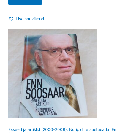
Lisa soovikorvi
Esseed ja artiklid (2000-2009). Nuripidine aastasada. Enn