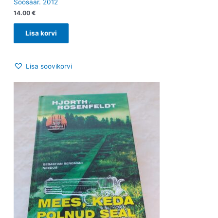
Soosaar. 2012
14.00
€
Lisa korvi
Lisa soovikorvi