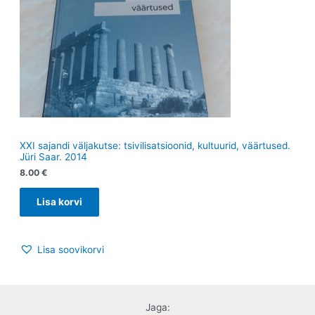
XXI sajandi väljakutse: tsivilisatsioonid, kultuurid, väärtused.
Jüri Saar. 2014
8.00
€
Lisa korvi
Lisa soovikorvi
Jaga: