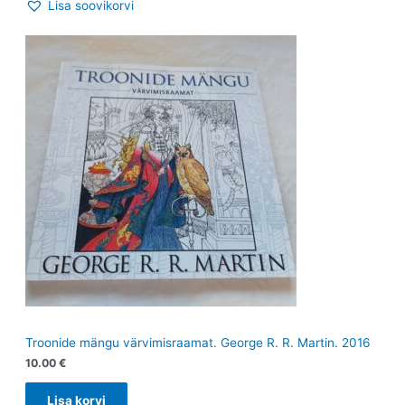
Lisa soovikorvi
Troonide mängu värvimisraamat. George R. R. Martin. 2016
10.00
€
Lisa korvi