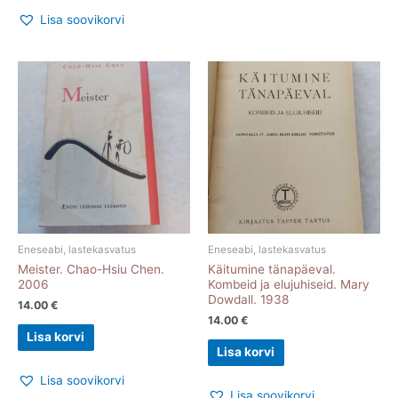
Lisa soovikorvi
Eneseabi, lastekasvatus
Eneseabi, lastekasvatus
Meister. Chao-Hsiu Chen.
Käitumine tänapäeval.
2006
Kombeid ja elujuhiseid. Mary
Dowdall. 1938
14.00
€
14.00
€
Lisa korvi
Lisa korvi
Lisa soovikorvi
Lisa soovikorvi