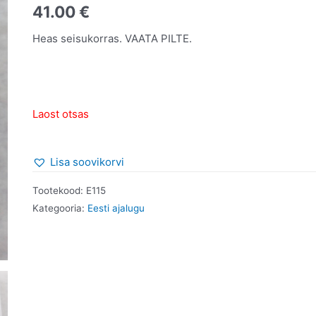
41.00
€
Heas seisukorras. VAATA PILTE.
Laost otsas
Lisa soovikorvi
Tootekood:
E115
Kategooria:
Eesti ajalugu