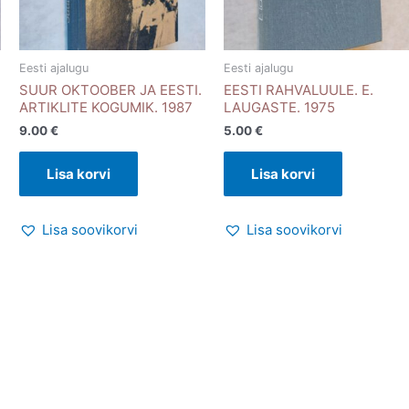
Eesti ajalugu
Eesti ajalugu
SUUR OKTOOBER JA EESTI.
EESTI RAHVALUULE. E.
ARTIKLITE KOGUMIK. 1987
LAUGASTE. 1975
9.00
€
5.00
€
Lisa korvi
Lisa korvi
Lisa soovikorvi
Lisa soovikorvi