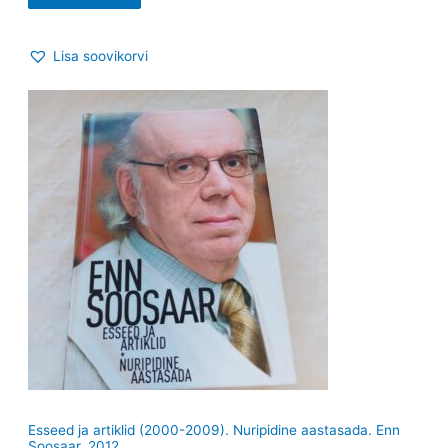
Lisa soovikorvi
Esseed ja artiklid (2000-2009). Nuripidine aastasada. Enn
Soosaar. 2012