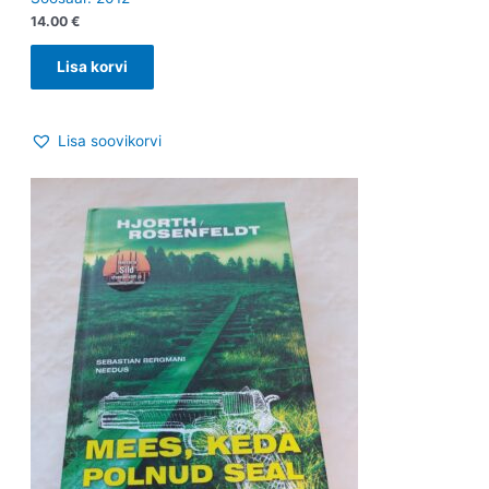
14.00
€
Lisa korvi
Lisa soovikorvi