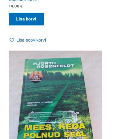
14.00
€
Lisa korvi
Lisa soovikorvi