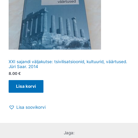
XXI sajandi väljakutse: tsivilisatsioonid, kultuurid, väärtused.
Jüri Saar. 2014
8.00
€
Lisa korvi
Lisa soovikorvi
Jaga: