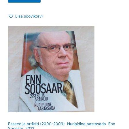
Lisa soovikorvi
Esseed ja artiklid (2000-2009). Nuripidine aastasada. Enn
Soosaar. 2012