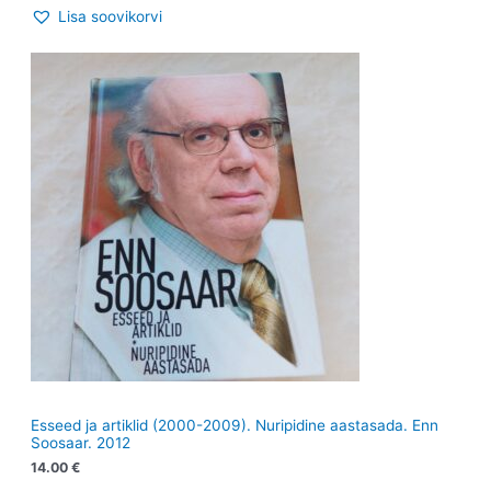
Lisa soovikorvi
Esseed ja artiklid (2000-2009). Nuripidine aastasada. Enn
Soosaar. 2012
14.00
€