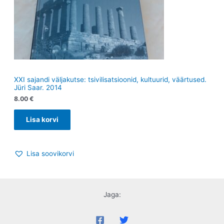
XXI sajandi väljakutse: tsivilisatsioonid, kultuurid, väärtused.
Jüri Saar. 2014
8.00
€
Lisa korvi
Lisa soovikorvi
Jaga: