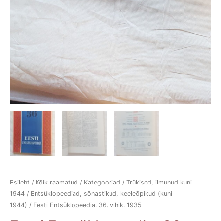
Esileht
/
Kõik raamatud
/
Kategooriad
/
Trükised, ilmunud kuni
1944
/
Entsüklopeediad, sõnastikud, keeleõpikud (kuni
1944)
/ Eesti Entsüklopeedia. 36. vihik. 1935