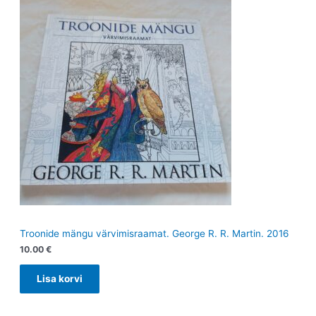
Troonide mängu värvimisraamat. George R. R. Martin. 2016
10.00
€
Lisa korvi