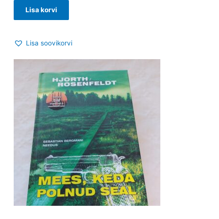
Lisa korvi
Lisa soovikorvi