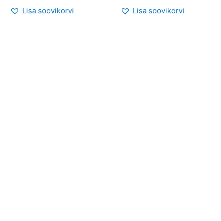
Lisa soovikorvi
Lisa soovikorvi