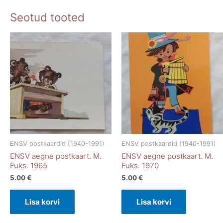
Seotud tooted
ENSV postkaardid (1940-1991)
ENSV postkaardid (1940-1991)
ENSV aegne postkaart. M.
ENSV aegne postkaart. M.
Fuks. 1965
Fuks. 1970
5.00
€
5.00
€
Lisa korvi
Lisa korvi