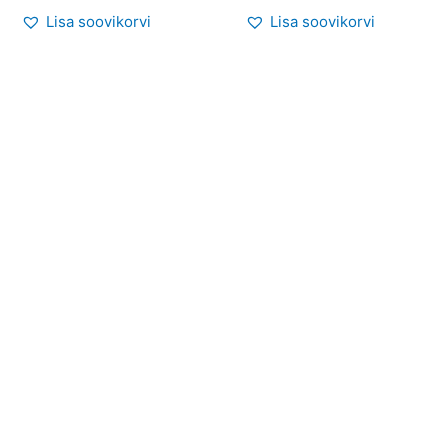
Lisa soovikorvi
Lisa soovikorvi