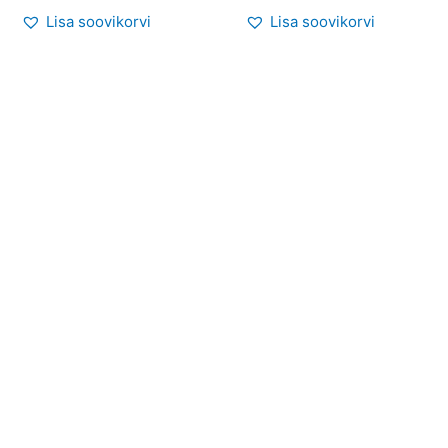
Lisa soovikorvi
Lisa soovikorvi