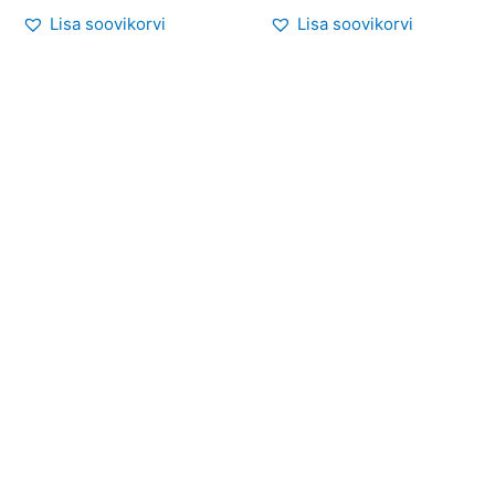
Lisa soovikorvi
Lisa soovikorvi