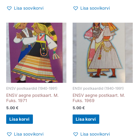
Lisa soovikorvi
Lisa soovikorvi
ENSV postkaardid (1940-1991)
ENSV postkaardid (1940-1991)
ENSV aegne postkaart. M.
ENSV aegne postkaart. M.
Fuks. 1971
Fuks. 1969
5.00
€
5.00
€
Lisa korvi
Lisa korvi
Lisa soovikorvi
Lisa soovikorvi