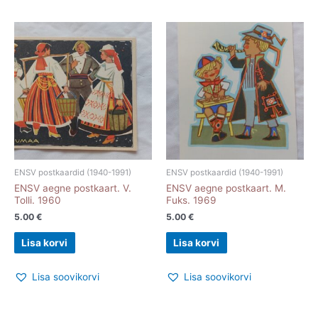
ENSV postkaardid (1940-1991)
ENSV postkaardid (1940-1991)
ENSV aegne postkaart. V.
ENSV aegne postkaart. M.
Tolli. 1960
Fuks. 1969
5.00
€
5.00
€
Lisa korvi
Lisa korvi
Lisa soovikorvi
Lisa soovikorvi