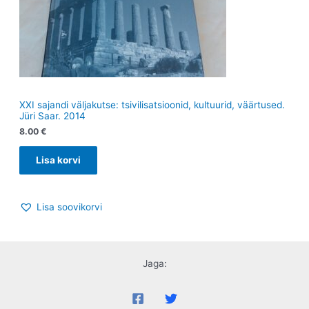
XXI sajandi väljakutse: tsivilisatsioonid, kultuurid, väärtused.
Jüri Saar. 2014
8.00
€
Lisa korvi
Lisa soovikorvi
Jaga: