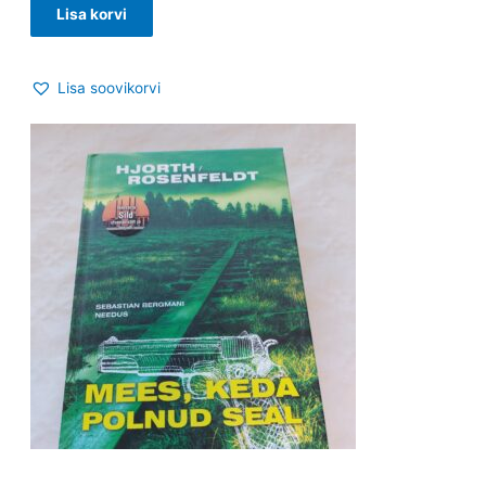
Lisa korvi
Lisa soovikorvi