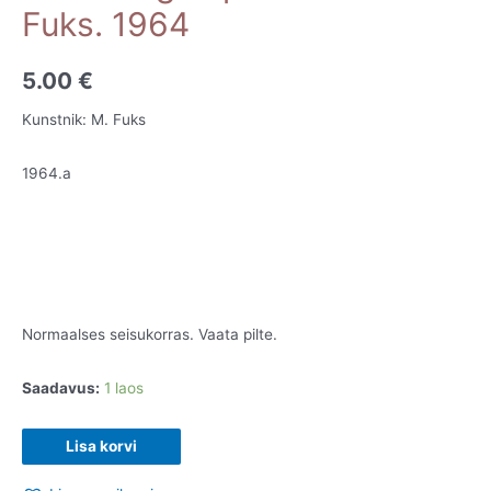
Fuks. 1964
5.00
€
Kunstnik: M. Fuks
1964.a
Normaalses seisukorras. Vaata pilte.
Saadavus:
1 laos
ENSV
Lisa korvi
aegne