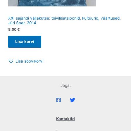
XXI sajandi väljakutse: tsivilisatsioonid, kultuurid, väärtused.
Jüri Saar. 2014
8.00
€
Lisa korvi
Lisa soovikorvi
Jaga:
Kontaktid