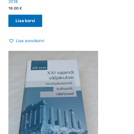
2018
19.00
€
Lisa korvi
Lisa soovikorvi