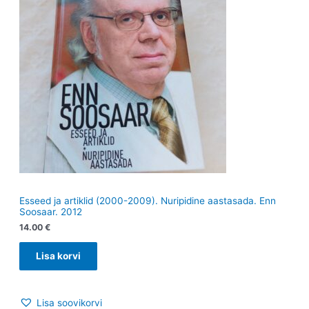
Esseed ja artiklid (2000-2009). Nuripidine aastasada. Enn
Soosaar. 2012
14.00
€
Lisa korvi
Lisa soovikorvi