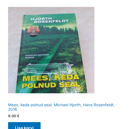
Mees, keda polnud seal. Michael Hjorth, Hans Rosenfeldt.
2016
9.00
€
Lisa korvi