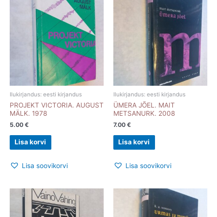
Ilukirjandus: eesti kirjandus
Ilukirjandus: eesti kirjandus
PROJEKT VICTORIA. AUGUST
ÜMERA JÕEL. MAIT
MÄLK. 1978
METSANURK. 2008
5.00
€
7.00
€
Lisa korvi
Lisa korvi
Lisa soovikorvi
Lisa soovikorvi