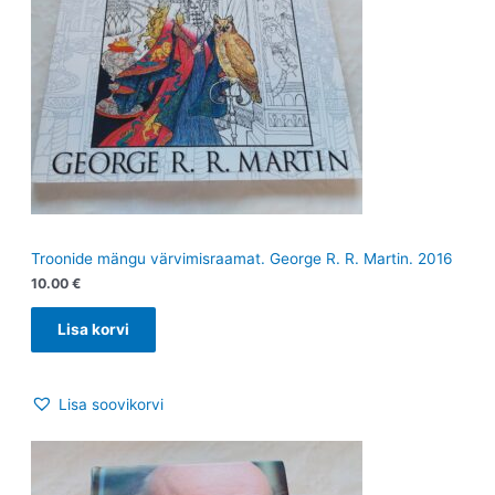
Troonide mängu värvimisraamat. George R. R. Martin. 2016
10.00
€
Lisa korvi
Lisa soovikorvi