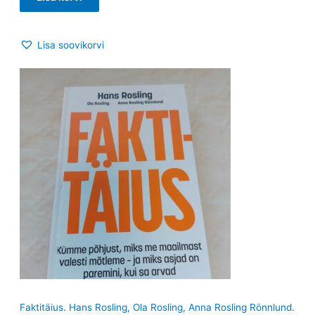
Lisa soovikorvi
Faktitäius. Hans Rosling, Ola Rosling, Anna Rosling Rönnlund.