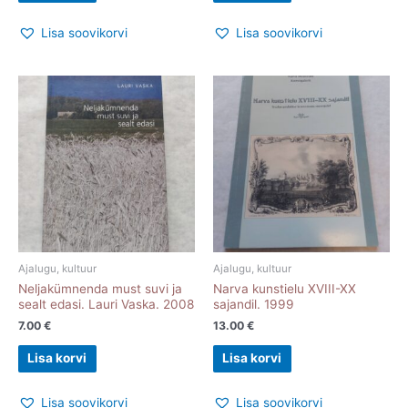
Lisa soovikorvi
Lisa soovikorvi
Ajalugu, kultuur
Ajalugu, kultuur
Neljakümnenda must suvi ja
Narva kunstielu XVIII-XX
sealt edasi. Lauri Vaska. 2008
sajandil. 1999
7.00
€
13.00
€
Lisa korvi
Lisa korvi
Lisa soovikorvi
Lisa soovikorvi