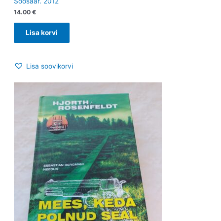
Soosaar. 2012
14.00
€
Lisa korvi
Lisa soovikorvi