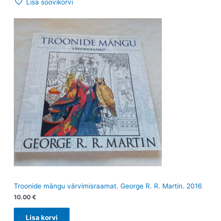
Lisa soovikorvi
Troonide mängu värvimisraamat. George R. R. Martin. 2016
10.00
€
Lisa korvi