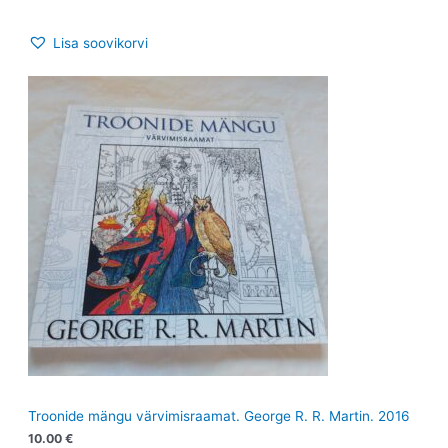
Lisa soovikorvi
Troonide mängu värvimisraamat. George R. R. Martin. 2016
10.00
€