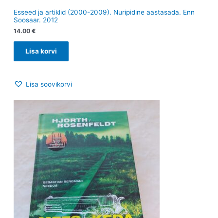
Esseed ja artiklid (2000-2009). Nuripidine aastasada. Enn
Soosaar. 2012
14.00
€
Lisa korvi
Lisa soovikorvi