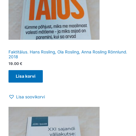
Faktitäius. Hans Rosling, Ola Rosling, Anna Rosling Rönnlund.
2018
19.00
€
Lisa korvi
Lisa soovikorvi