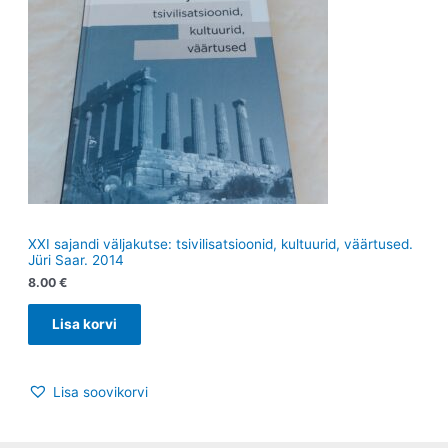
XXI sajandi väljakutse: tsivilisatsioonid, kultuurid, väärtused.
Jüri Saar. 2014
8.00
€
Lisa korvi
Lisa soovikorvi