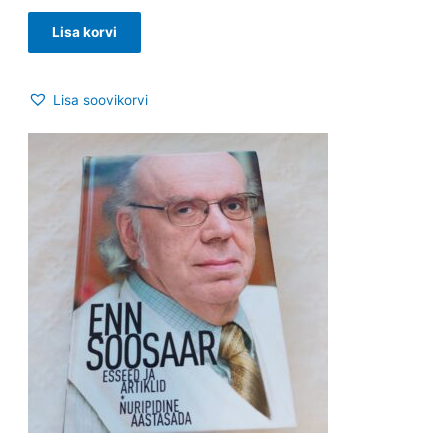
Lisa korvi
Lisa soovikorvi