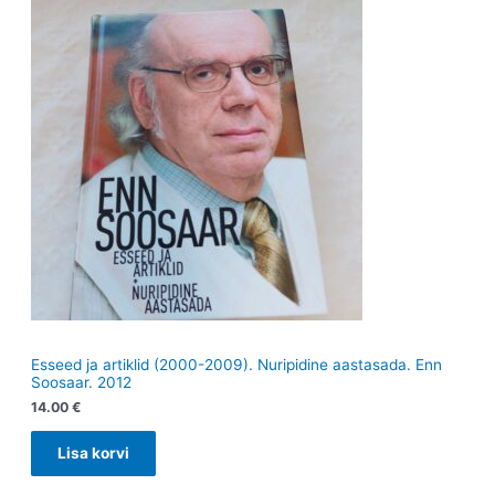
Esseed ja artiklid (2000-2009). Nuripidine aastasada. Enn
Soosaar. 2012
14.00
€
Lisa korvi