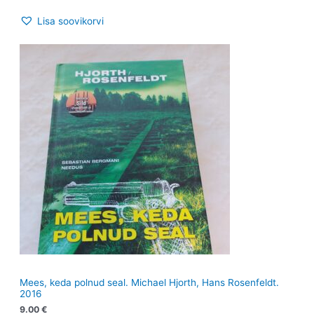
Lisa soovikorvi
Mees, keda polnud seal. Michael Hjorth, Hans Rosenfeldt.
2016
9.00
€