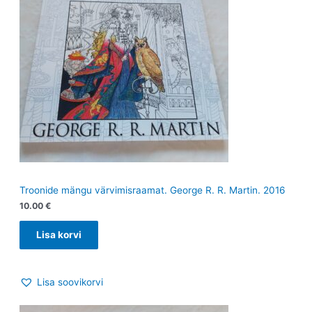
Troonide mängu värvimisraamat. George R. R. Martin. 2016
10.00
€
Lisa korvi
Lisa soovikorvi