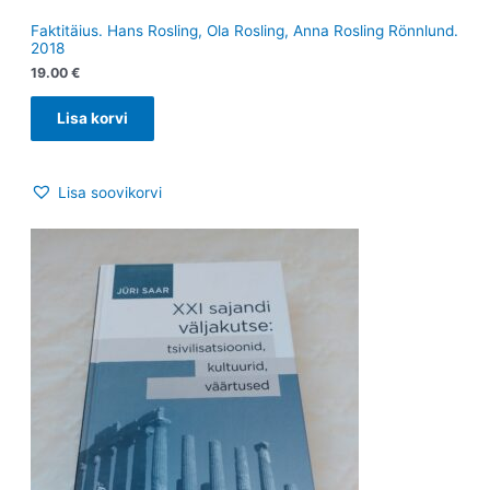
Faktitäius. Hans Rosling, Ola Rosling, Anna Rosling Rönnlund.
2018
19.00
€
Lisa korvi
Lisa soovikorvi