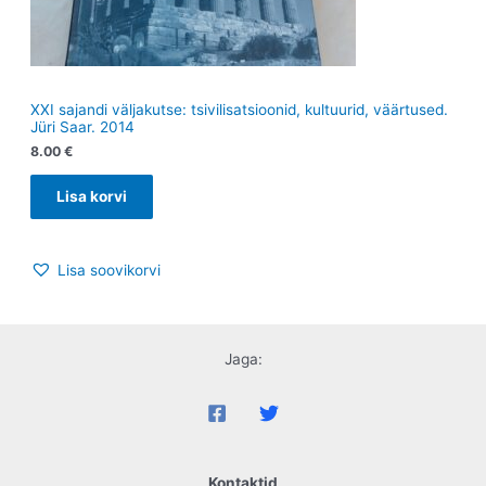
XXI sajandi väljakutse: tsivilisatsioonid, kultuurid, väärtused.
Jüri Saar. 2014
8.00
€
Lisa korvi
Lisa soovikorvi
Jaga:
Kontaktid