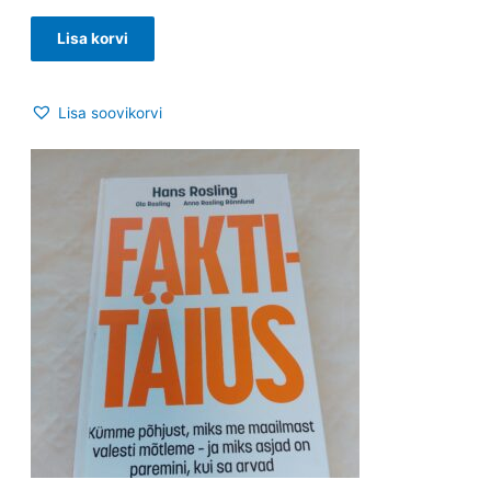
Lisa korvi
Lisa soovikorvi