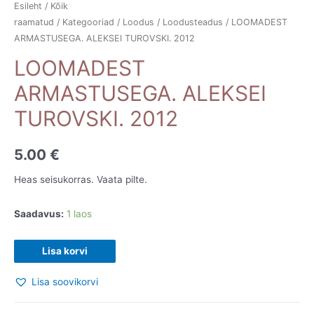
Esileht
/
Kõik
raamatud
/
Kategooriad
/
Loodus
/
Loodusteadus
/ LOOMADEST
ARMASTUSEGA. ALEKSEI TUROVSKI. 2012
LOOMADEST
ARMASTUSEGA. ALEKSEI
TUROVSKI. 2012
5.00
€
Heas seisukorras. Vaata pilte.
Saadavus:
1 laos
LOOMADEST
Lisa korvi
ARMASTUSEGA.
Lisa soovikorvi
ALEKSEI
TUROVSKI.