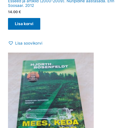
Esseed ja artiklid (2000-2009). Nuripidine aastasada. Enn
Soosaar. 2012
14.00
€
Lisa korvi
Lisa soovikorvi