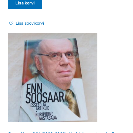
Lisa korvi
Lisa soovikorvi