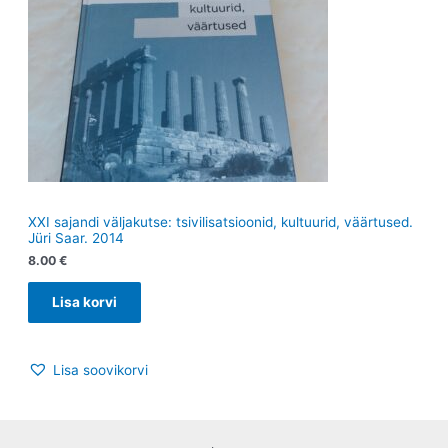
XXI sajandi väljakutse: tsivilisatsioonid, kultuurid, väärtused.
Jüri Saar. 2014
8.00
€
Lisa korvi
Lisa soovikorvi