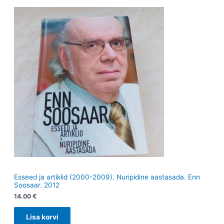
Esseed ja artiklid (2000-2009). Nuripidine aastasada. Enn
Soosaar. 2012
14.00
€
Lisa korvi