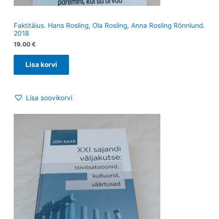
Faktitäius. Hans Rosling, Ola Rosling, Anna Rosling Rönnlund.
2018
19.00
€
Lisa korvi
Lisa soovikorvi