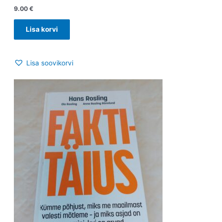
9.00
€
Lisa korvi
Lisa soovikorvi