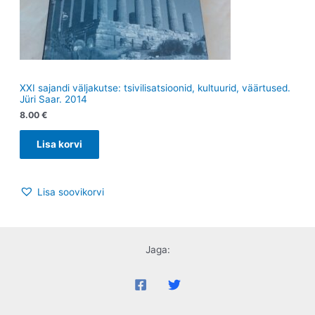
XXI sajandi väljakutse: tsivilisatsioonid, kultuurid, väärtused.
Jüri Saar. 2014
8.00
€
Lisa korvi
Lisa soovikorvi
Jaga: