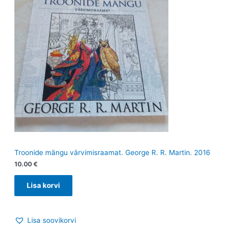
Troonide mängu värvimisraamat. George R. R. Martin. 2016
10.00
€
Lisa korvi
Lisa soovikorvi