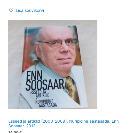
Lisa soovikorvi
Esseed ja artiklid (2000-2009). Nuripidine aastasada. Enn
Soosaar. 2012
14.00
€