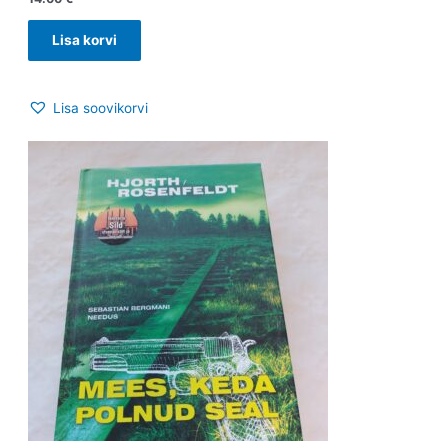
Lisa korvi
Lisa soovikorvi