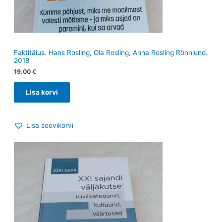
Faktitäius. Hans Rosling, Ola Rosling, Anna Rosling Rönnlund.
2018
19.00
€
Lisa korvi
Lisa soovikorvi