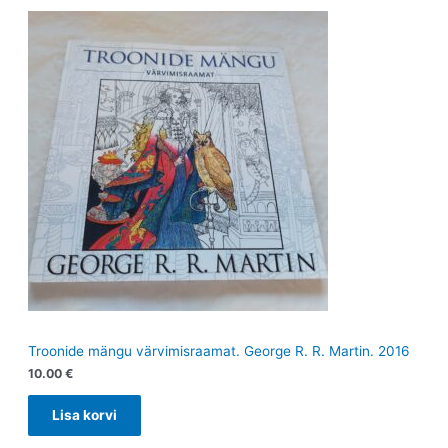
Troonide mängu värvimisraamat. George R. R. Martin. 2016
10.00
€
Lisa korvi