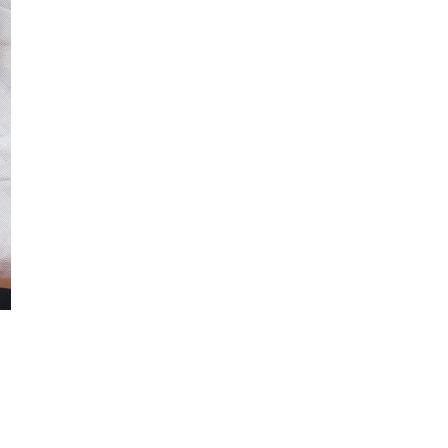
kogus