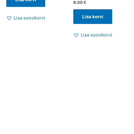
8.00
€
Lisa korvi
Lisa soovikorvi
Lisa soovikorvi