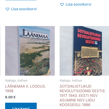
Lisa soovikorvi
Lisa soovikorvi
Ajalugu, kultuur
Ajalugu, kultuur
LÄÄNEMAA II. LOODUS.
SOTSIALISTLIKUD
1998
REVOLUTSIOONID EESTIS
1917 1940. EESTI NSV
6.00
€
ASUMINE NSV LIIDU
KOOSSEISU. 1986
Lisa korvi